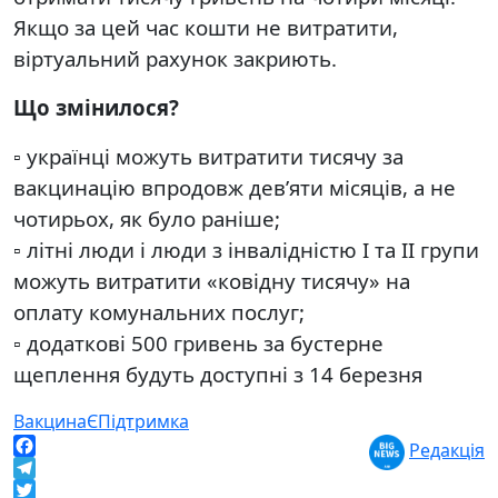
Якщо за цей час кошти не витратити,
віртуальний рахунок закриють.
Що змінилося?
▫️ українці можуть витратити тисячу за
вакцинацію впродовж дев’яти місяців, а не
чотирьох, як було раніше;
▫️ літні люди і люди з інвалідністю І та ІІ групи
можуть витратити «ковідну тисячу» на
оплату комунальних послуг;
▫️ додаткові 500 гривень за бустерне
щеплення будуть доступні з 14 березня
Вакцина
ЄПідтримка
Редакція
Facebook
Telegram