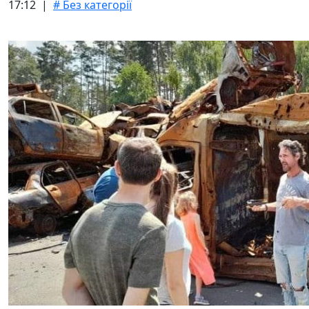
17:12 |
# Без категорії