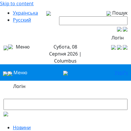
Skip to content
Українська
Пошук
Русский
Логін
Меню
Субота, 08
Серпня 2026 |
Columbus
Меню
Укр
Ру
Логін
Новини