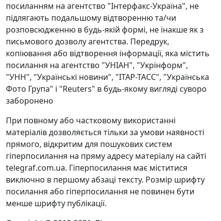
посиланням на агентство "Інтерфакс-Україна", не
підлягають подальшому відтворенню та/чи
розповсюдженню в будь-якій формі, не інакше як з
письмового дозволу агентства. Передрук,
копіювання або відтворення інформації, яка містить
посилання на агентство "УНІАН", "Укрінформ",
"УНН", "Українські новини", "ІТАР-ТАСС", "Українська
Фото Група" і "Reuters" в будь-якому вигляді суворо
заборонено
При повному або частковому використанні
матеріалів дозволяється тільки за умови наявності
прямого, відкритим для пошукових систем
гіперпосилання на пряму адресу матеріалу на сайті
telegraf.com.ua. Гіперпосилання має міститися
виключно в першому абзаці тексту. Розмір шрифту
посилання або гіперпосилання не повинен бути
менше шрифту публікації.