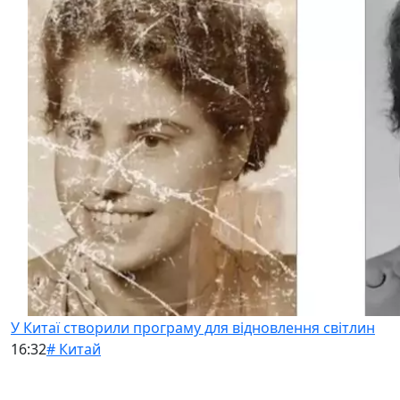
У Китаї створили програму для відновлення світлин
16:32
# Китай