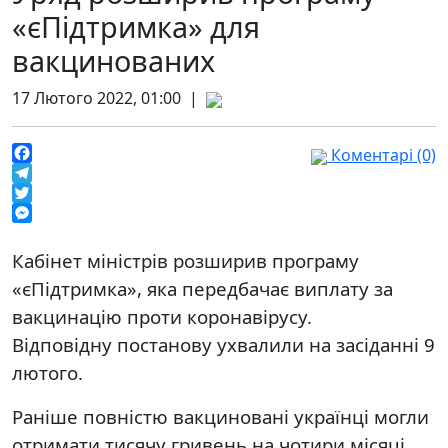
«єПідтримка» для
вакцинованих
17 Лютого 2022, 01:00 |
Коментарі (0)
Facebook
Telegram
Twitter
Messenger
Кабінет міністрів розширив програму
«єПідтримка», яка передбачає виплату за
вакцинацію проти коронавірусу.
Відповідну постанову ухвалили на засіданні 9
лютого.
Раніше повністю вакциновані українці могли
отримати тисячу гривень на чотири місяці.