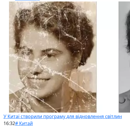
У Китаї створили програму для відновлення світлин
16:32
# Китай