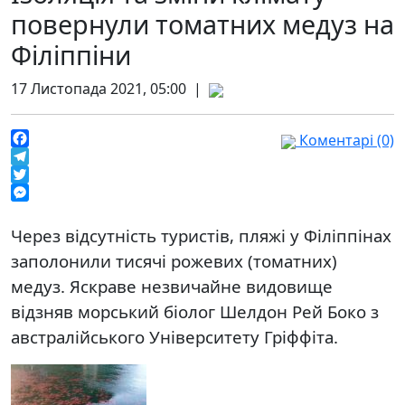
повернули томатних медуз на
Філіппіни
17 Листопада 2021, 05:00 |
Коментарі (0)
Facebook
Telegram
Twitter
Messenger
Через відсутність туристів, пляжі у Філіппінах
заполонили тисячі рожевих (томатних)
медуз. Яскраве незвичайне видовище
відзняв морський біолог Шелдон Рей Боко з
австралійського Університету Гріффіта.