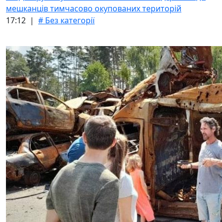
мешканців тимчасово окупованих територій
17:12 |
# Без категорії