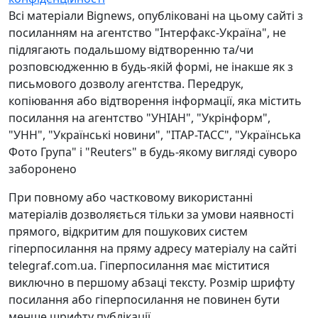
Всі матеріали Bignews, опубліковані на цьому сайті з
посиланням на агентство "Інтерфакс-Україна", не
підлягають подальшому відтворенню та/чи
розповсюдженню в будь-якій формі, не інакше як з
письмового дозволу агентства. Передрук,
копіювання або відтворення інформації, яка містить
посилання на агентство "УНІАН", "Укрінформ",
"УНН", "Українські новини", "ІТАР-ТАСС", "Українська
Фото Група" і "Reuters" в будь-якому вигляді суворо
заборонено
При повному або частковому використанні
матеріалів дозволяється тільки за умови наявності
прямого, відкритим для пошукових систем
гіперпосилання на пряму адресу матеріалу на сайті
telegraf.com.ua. Гіперпосилання має міститися
виключно в першому абзаці тексту. Розмір шрифту
посилання або гіперпосилання не повинен бути
менше шрифту публікації.