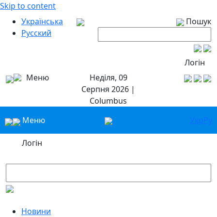
Skip to content
Українська
Пошук
Русский
Логін
Меню
Неділя, 09
Серпня 2026 |
Columbus
Меню
Укр
Ру
Логін
Новини