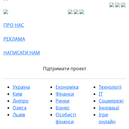
ПРО НАС
РЕКЛАМА
НАПИСАТИ НАМ
Підтримати проект
Україна
Економіка
Технології
Київ
Фінанси
IT
Дніпро
Ринки
Соцмережі
Одеса
Бізнес
Інновації
Львів
Особисті
Ігри
фінанси
онлайн