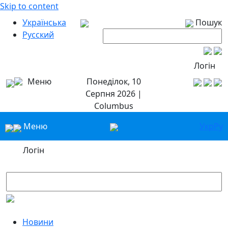
Skip to content
Українська
Пошук
Русский
Логін
Меню
Понеділок, 10
Серпня 2026 |
Columbus
Меню
Укр
Ру
Логін
Новини