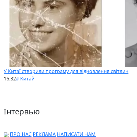
У Китаї створили програму для відновлення світлин
16:32
# Китай
Інтервью
ПРО НАС
РЕКЛАМА
НАПИСАТИ НАМ