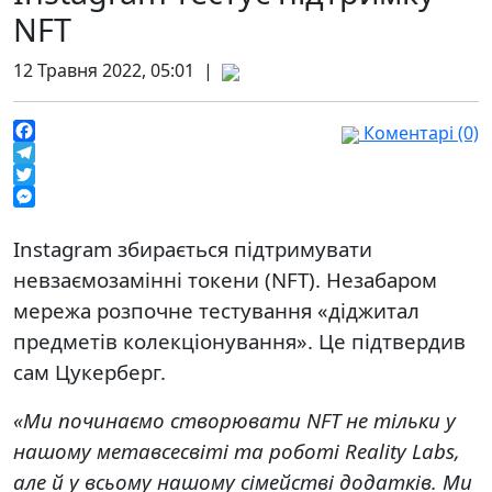
NFT
12 Травня 2022, 05:01 |
Коментарі (0)
Facebook
Telegram
Twitter
Messenger
Instagram збирається підтримувати
невзаємозамінні токени (NFT). Незабаром
мережа розпочне тестування «діджитал
предметів колекціонування». Це підтвердив
сам Цукерберг.
«Ми починаємо створювати NFT не тільки у
нашому метавсесвіті та роботі Reality Labs,
але й у всьому нашому сімействі додатків. Ми