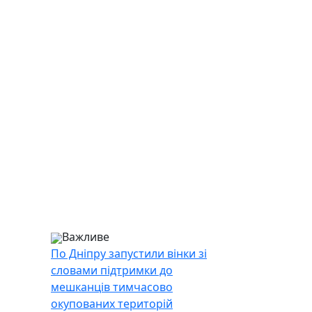
Важливе
По Дніпру запустили вінки зі
словами підтримки до
мешканців тимчасово
окупованих територій