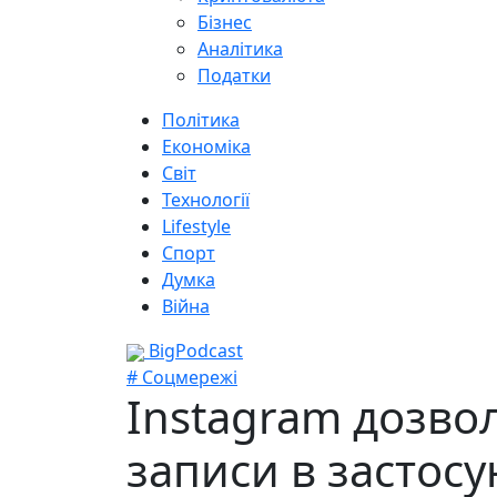
Бізнес
Аналітика
Податки
Політика
Економіка
Світ
Технології
Lifestyle
Спорт
Думка
Війна
BigPodcast
# Соцмережі
Instagram дозво
записи в застосу