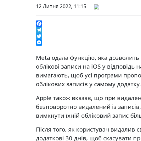
12 Липня 2022, 11:15 |
Facebook
Telegram
Twitter
Messenger
Meta одала функцію, яка дозволить
облікові записи на iOS у відповідь 
вимагають, щоб усі програми проп
облікових записів у самому додатку.
Apple також вказав, що при видален
безповоротно видалений із записів,
вимкнути їхній обліковий запис бі
Після того, як користувач видалив с
додаткові 30 днів, щоб скасувати п