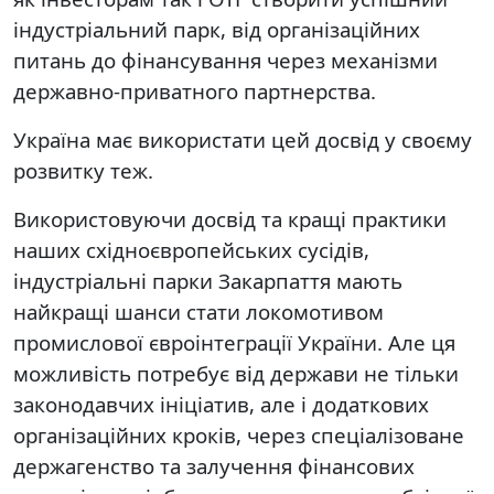
індустріальний парк, від організаційних
питань до фінансування через механізми
державно-приватного партнерства.
Україна має використати цей досвід у своєму
розвитку теж.
Використовуючи досвід та кращі практики
наших східноєвропейських сусідів,
індустріальні парки Закарпаття мають
найкращі шанси стати локомотивом
промислової євроінтеграції України. Але ця
можливість потребує від держави не тільки
законодавчих ініціатив, але і додаткових
організаційних кроків, через спеціалізоване
держагенство та залучення фінансових