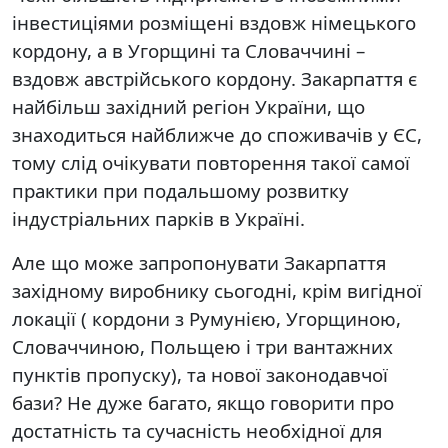
інвестиціями розміщені вздовж німецького
кордону, а в Угорщині та Словаччині –
вздовж австрійського кордону. Закарпаття є
найбільш західний регіон України, що
знаходиться найближче до споживачів у ЄС,
тому слід очікувати повторення такої самої
практики при подальшому розвитку
індустріальних парків в Україні.
Але що може запропонувати Закарпаття
західному виробнику сьогодні, крім вигідної
локації ( кордони з Румунією, Угорщиною,
Словаччиною, Польщею і три вантажних
пунктів пропуску), та нової законодавчої
бази? Не дуже багато, якщо говорити про
достатність та сучасність необхідної для