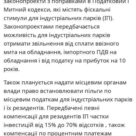
законопроекти з поправками в Податковий і
Митний кодекси, які містять фіскальні
стимули для індустріальних парків (ІП).
Законопроектами передбачається
можливість для індустріальних парків
отримати звільнення від сплати ввізного
мита на обладнання, імпортного ПДВ на
обладнання і від податку на прибуток на 10
років.
Також планується надати місцевим органам
влади право встановлювати пільги по
місцевим податкам для індустріальних парків
і їх резидентів. Передбачені певні
компенсації для резидентів ІП частки
інвестицій від 15% до 70% відсотків , також
компенсації по процентним платежам