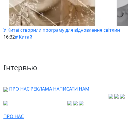
У Китаї створили програму для відновлення світлин
16:32
# Китай
Інтервью
ПРО НАС
РЕКЛАМА
НАПИСАТИ НАМ
ПРО НАС