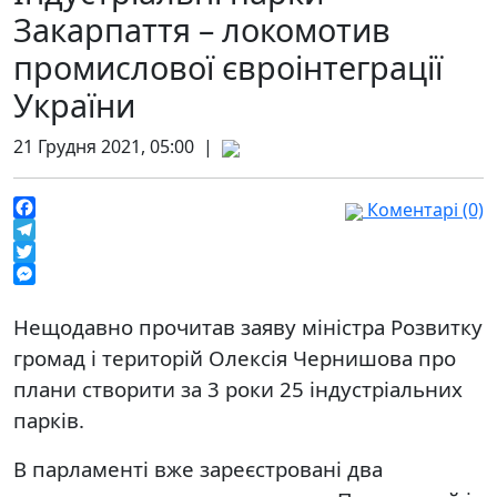
Закарпаття – локомотив
промислової євроінтеграції
України
21 Грудня 2021, 05:00 |
Коментарі (0)
Facebook
Telegram
Twitter
Messenger
Нещодавно прочитав заяву міністра Розвитку
громад і територій Олексія Чернишова про
плани створити за 3 роки 25 індустріальних
парків.
В парламенті вже зареєстровані два