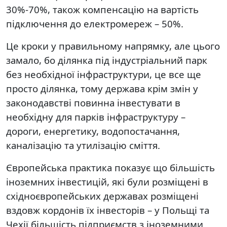
30%-70%, також компенсацію на вартість
підключення до електромереж – 50%.
Це кроки у правильному напрямку, але цього
замало, бо ділянка під індустріальний парк
без необхідної інфраструктури, це все ще
просто ділянка, тому держава крім змін у
законодавстві повинна інвестувати в
необхідну для парків інфраструктуру –
дороги, енергетику, водопостачання,
каналізацію та утилізацію сміття.
Європейська практика показує що більшість
іноземних інвестицій, які були розміщені в
східноєвропейських державах розміщені
вздовж кордонів їх інвесторів – у Польщі та
Чехії більшість підприємств з іноземними