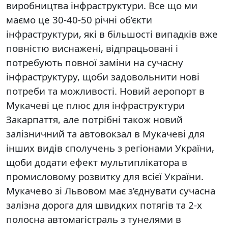
виробництва інфраструктури. Все що ми
маємо це 30-40-50 річні об’єкти
інфраструктури, які в більшості випадків вже
повністю виснажені, відпрацьовані і
потребують повної заміни на сучасну
інфраструктуру, щоби задовольнити нові
потреби та можливості. Новий аеропорт в
Мукачеві це плюс для інфраструктури
Закарпаття, але потрібні також новий
залізничний та автовокзал в Мукачеві для
інших видів сполучень з регіонами України,
щоби додати ефект мультиплікатора в
промисловому розвитку для всієї України.
Мукачево зі Львовом має з’єднувати сучасна
залізна дорога для швидких потягів та 2-х
полосна автомагістраль з тунелями в