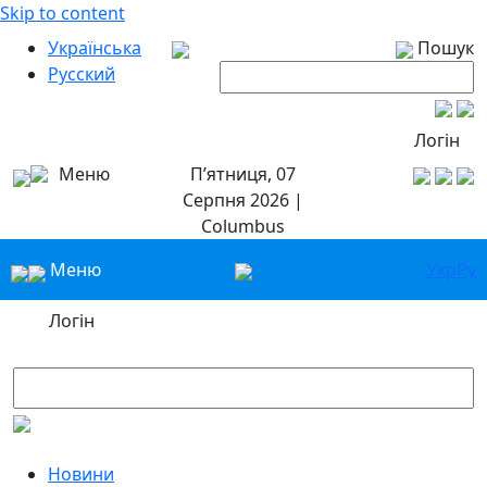
Skip to content
Українська
Пошук
Русский
Логін
Меню
П’ятниця, 07
Серпня 2026 |
Columbus
Меню
Укр
Ру
Логін
Новини