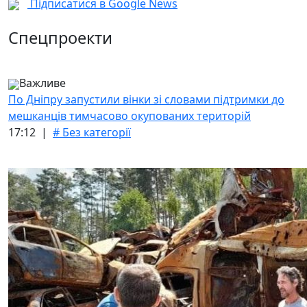
Підписатися в Google News
Спецпроекти
Важливе
По Дніпру запустили вінки зі словами підтримки до
мешканців тимчасово окупованих територій
17:12 |
# Без категорії