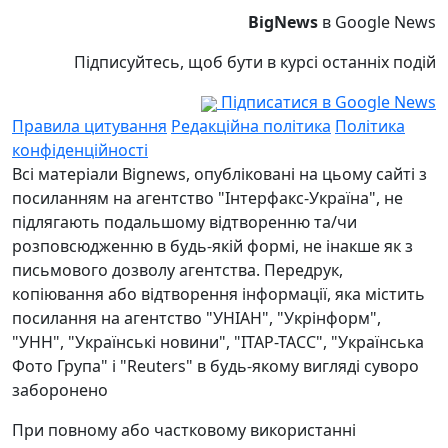
BigNews
в Google News
Підписуйтесь, щоб бути в курсі останніх подій
Підписатися в Google News
Правила цитування
Редакційна політика
Політика
конфіденційності
Всі матеріали Bignews, опубліковані на цьому сайті з
посиланням на агентство "Інтерфакс-Україна", не
підлягають подальшому відтворенню та/чи
розповсюдженню в будь-якій формі, не інакше як з
письмового дозволу агентства. Передрук,
копіювання або відтворення інформації, яка містить
посилання на агентство "УНІАН", "Укрінформ",
"УНН", "Українські новини", "ІТАР-ТАСС", "Українська
Фото Група" і "Reuters" в будь-якому вигляді суворо
заборонено
При повному або частковому використанні