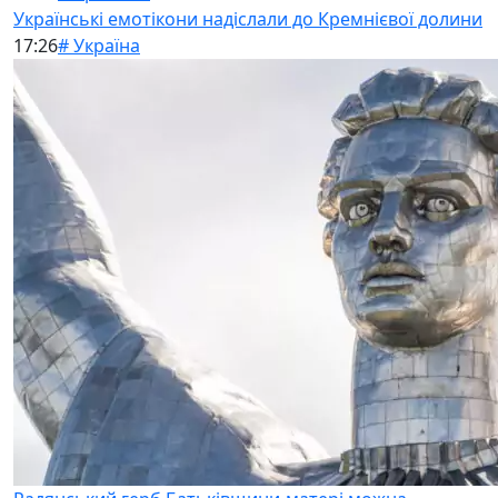
Українські емотікони надіслали до Кремнієвої долини
17:26
# Україна