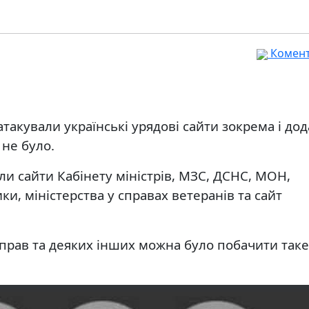
Комента
атакували українські урядові сайти зокрема і до
 не було.
ли сайти Кабінету міністрів, МЗС, ДСНС, МОН,
ки, міністерства у справах ветеранів та сайт
справ та деяких інших можна було побачити таке