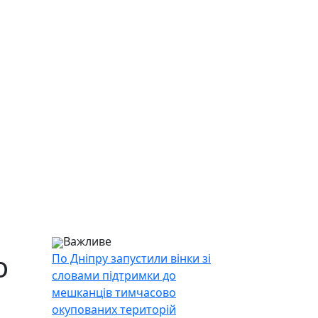
Важливе
о
По Дніпру запустили вінки зі
словами підтримки до
мешканців тимчасово
окупованих територій