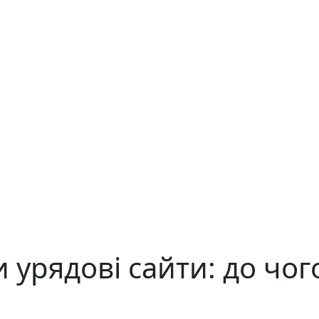
 урядові сайти: до чог