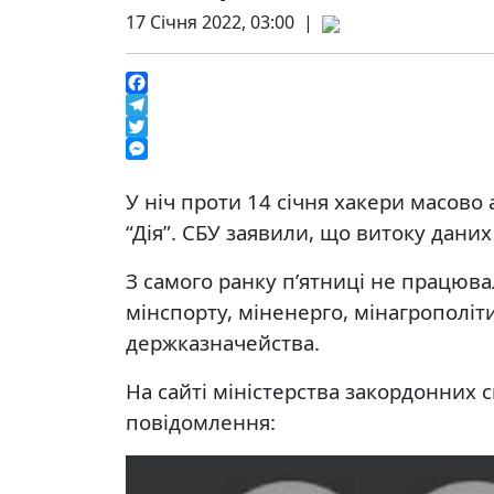
17 Січня 2022, 03:00 |
Facebook
Telegram
Twitter
Messenger
У ніч проти 14 січня хакери масово 
“Дія”. СБУ заявили, що витоку даних
З самого ранку п’ятниці не працюва
мінспорту, міненерго, мінагрополіти
держказначейства.
На сайті міністерства закордонних 
повідомлення: