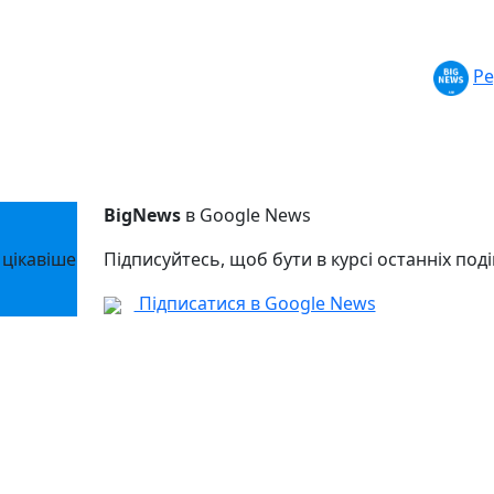
Ре
BigNews
в Google News
 цікавіше
Підписуйтесь, щоб бути в курсі останніх поді
Підписатися в Google News