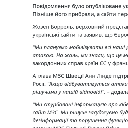
Повідомлення було опубліковане ук
Пізніше його прибрали, а сайти пер
Жозеп Боррель, верховний представ
українські сайти та заявив, що Євр
“Ми плануємо мобілізувати всі наші 
атакою. На жаль, ми знали, що це 
закордонних справ країн ЄС у франц
А глава МЗС Швеції Анн Лінде підтр
Росії.
“Якщо відбуватимуться атаки 
рішучими у нашій відповіді”,
– додала
“Ми стурбовані інформацією про кібе
сайт МЗС. Ми рішуче засуджуємо буд
дезінформації та порушення функці