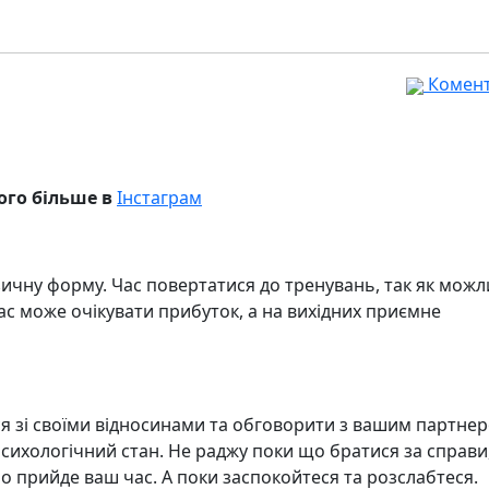
Комента
ого більше в
Інстаграм
зичну форму. Час повертатися до тренувань, так як можл
вас може очікувати прибуток, а на вихідних приємне
я зі своїми відносинами та обговорити з вашим партнер
психологічний стан. Не раджу поки що братися за справи,
ро прийде ваш час. А поки заспокойтеся та розслабтеся.