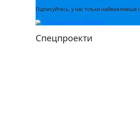
Підписуйтесь, у нас тільки найважливіше і
Підписатися в Telegram
Спецпроекти