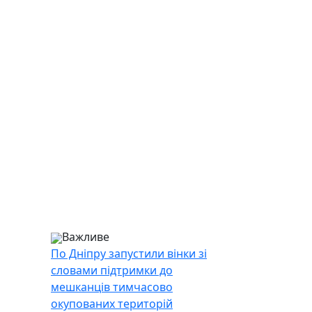
Важливе
По Дніпру запустили вінки зі
словами підтримки до
мешканців тимчасово
окупованих територій