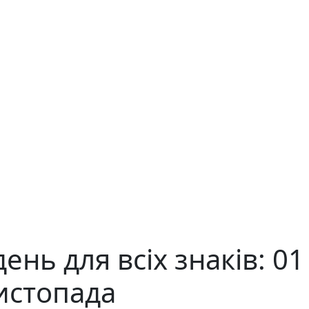
ень для всіх знаків: 01
листопада