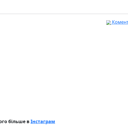
Комента
ого більше в
Інстаграм