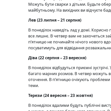
Можуть бути сварки з дітьми. Будьте обер
майбутньому. На вихідних ви відчуєте бад
Лев (23 липня – 21 серпня)
В понеділок наведіть лад у домі. Корисно 
все лишнє. В четвер вам не захочеться з
п’ятницю не починайте нічого нового вдома
посуватимуть для відвідання розважальни
Діва (22 серпня – 23 вересня)
В понеділок відбудуться приємні зустрічі.
багато марних розмов. В четвер можуть в
оточення. В п’ятницю очікують проблеми в
теми.
Терези (24 вересня – 23 жовтня)
В понеділок вдалими будуть публічні висту