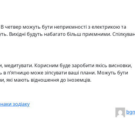
 В четвер можуть бути неприємності з електрикою та
ть. Вихідні будуть набагато більш приємними. Спілкува
, медитувати. Корисним буде заробити якісь висновки,
ь в п’ятницю може зіпсувати ваші плани. Можуть бути
ви, які мають відношення до іноземців.
Знаки зодіаку
bg