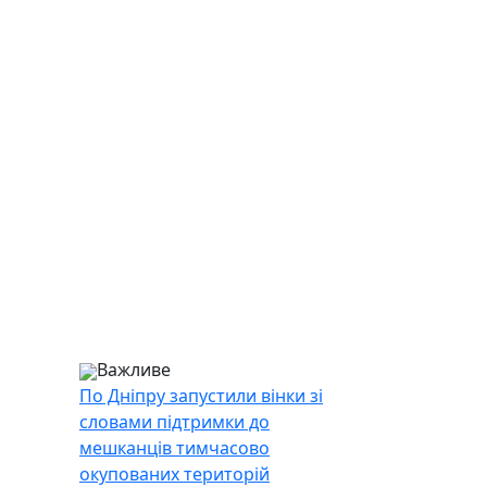
Важливе
По Дніпру запустили вінки зі
словами підтримки до
мешканців тимчасово
окупованих територій