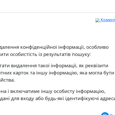
Комента
далення конфіденційної інформації, особливо
ти особистість із результатів пошуку:
ати видалення такої інформації, як реквізити
тних карток та іншу інформацію, яка могла бути
йства.
на і включатиме іншу особисту інформацію,
дані для входу або будь-які ідентифікуючі адрес