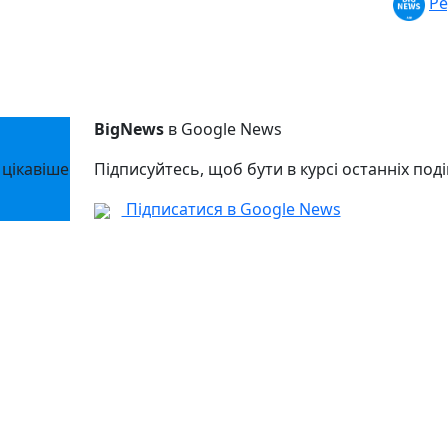
Ре
BigNews
в Google News
 цікавіше
Підписуйтесь, щоб бути в курсі останніх поді
Підписатися в Google News