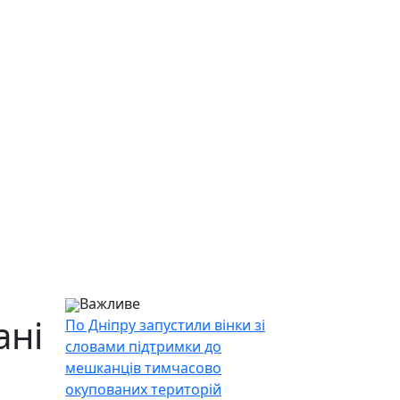
Важливе
ані
По Дніпру запустили вінки зі
словами підтримки до
мешканців тимчасово
окупованих територій