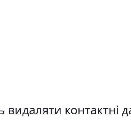
 видаляти контактні д