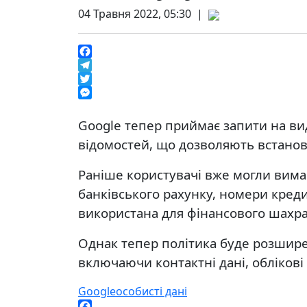
04 Травня 2022, 05:30 |
Facebook
Telegram
Twitter
Messenger
Google тепер приймає запити на ви
відомостей, що дозволяють встанови
Раніше користувачі вже могли вимаг
банківського рахунку, номери креди
використана для фінансового шахра
Однак тепер політика буде розшире
включаючи контактні дані, облікові 
Google
особисті дані