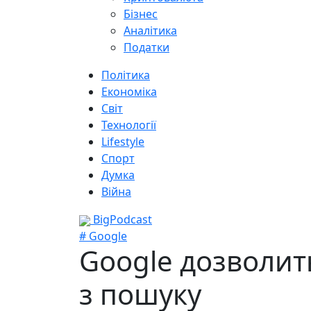
Бізнес
Аналітика
Податки
Політика
Економіка
Світ
Технології
Lifestyle
Спорт
Думка
Війна
BigPodcast
# Google
Google дозволить
з пошуку