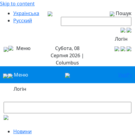
Skip to content
Українська
Пошук
Русский
Логін
Меню
Субота, 08
Серпня 2026 |
Columbus
Меню
Укр
Ру
Логін
Новини