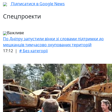
Підписатися в Google News
Спецпроекти
Важливе
По Дніпру запустили вінки зі словами підтримки до
мешканців тимчасово окупованих територій
17:12 |
# Без категорії