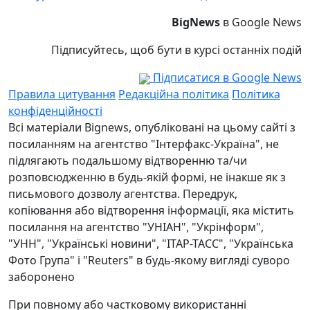
BigNews
в Google News
Підписуйтесь, щоб бути в курсі останніх подій
Підписатися в Google News
Правила цитування
Редакційна політика
Політика
конфіденційності
Всі матеріали Bignews, опубліковані на цьому сайті з
посиланням на агентство "Інтерфакс-Україна", не
підлягають подальшому відтворенню та/чи
розповсюдженню в будь-якій формі, не інакше як з
письмового дозволу агентства. Передрук,
копіювання або відтворення інформації, яка містить
посилання на агентство "УНІАН", "Укрінформ",
"УНН", "Українські новини", "ІТАР-ТАСС", "Українська
Фото Група" і "Reuters" в будь-якому вигляді суворо
заборонено
При повному або частковому використанні