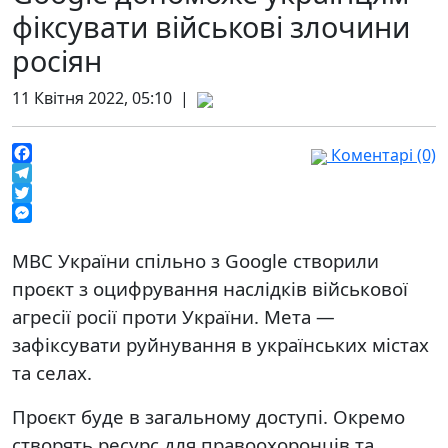
фіксувати військові злочини
росіян
11 Квітня 2022, 05:10 |
Коментарі (0)
Facebook
Telegram
Twitter
Messenger
МВС України спільно з Google створили
проєкт з оцифрування наслідків військової
агресії росії проти України. Мета —
зафіксувати руйнування в українських містах
та селах.
Проєкт буде в загальному доступі. Окремо
створять ресурс для правоохоронців та