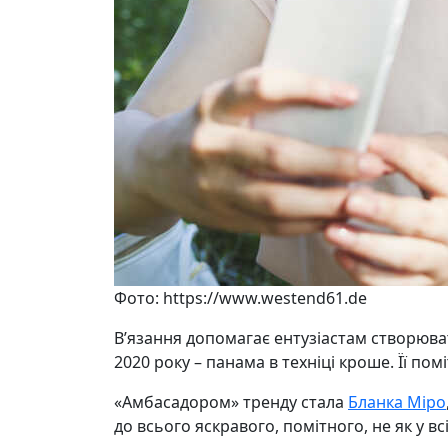
Фото: https://www.westend61.de
В’язання допомагає ентузіастам створюват
2020 року – панама в техніці кроше. Її по
«Амбасадором» тренду стала
Бланка Міро
до всього яскравого, помітного, не як у всі