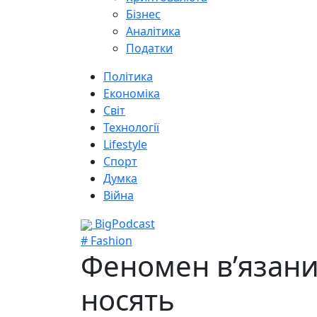
Бізнес
Аналітика
Податки
Політика
Економіка
Світ
Технології
Lifestyle
Спорт
Думка
Війна
BigPodcast
# Fashion
Феномен в’язани
носять