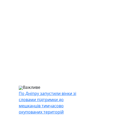
Важливе
По Дніпру запустили вінки зі
словами підтримки до
мешканців тимчасово
окупованих територій