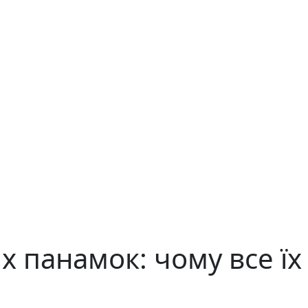
х панамок: чому все їх