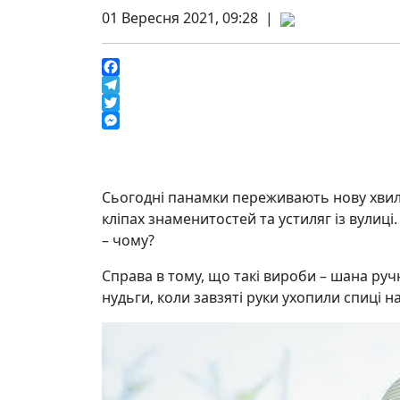
01 Вересня 2021, 09:28 |
Facebook
Telegram
Twitter
Messenger
Сьогодні панамки переживають нову хвилю
кліпах знаменитостей та устиляг із вулиц
– чому?
Справа в тому, що такі вироби – шана ручні
нудьги, коли завзяті руки ухопили спиці на