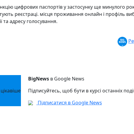
кцію цифрових паспортів у застосунку ще минулого рок
тують реєстраці. місця проживання онлайн і профіль ви
ї та адресу голосування.
Ре
BigNews
в Google News
 цікавіше
Підписуйтесь, щоб бути в курсі останніх поді
Підписатися в Google News