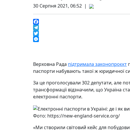
30 Серпня 2021, 06:52 |
Facebook
Telegram
Twitter
Messenger
Верховна Рада
підтримала законопроєкт
п
паспорти набувають такої ж юридичної сил
За це проголосували 302 депутати, але по
трансформації відзначили, що Україна ста
електронні паспорти.
Фото: https://new-england-service.org/
«Ми створили світовий кейс для побудови