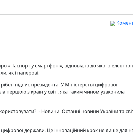
Комента
ро «Паспорт у смартфоні», відповідно до якого електрон
и, як і паперові.
трібен підпис президента. У Міністерстві цифрової
ла першою з країн у світі, яка таким чином узаконила
 цифрової держави. Це інноваційний крок не лише для н