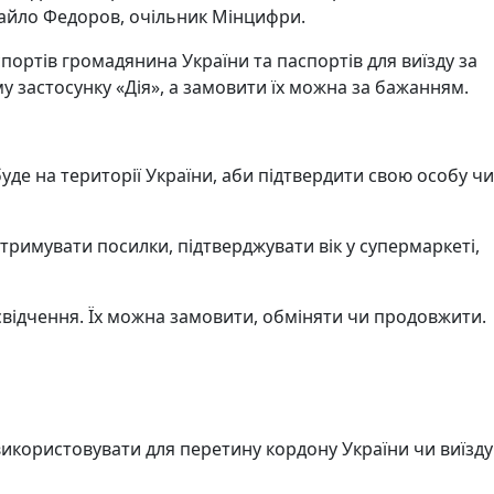
Михайло Федоров, очільник Мінцифри.
ортів громадянина України та паспортів для виїзду за
 застосунку «Дія», а замовити їх можна за бажанням.
де на території України, аби підтвердити свою особу чи
тримувати посилки, підтверджувати вік у супермаркеті,
свідчення. Їх можна замовити, обміняти чи продовжити.
використовувати для перетину кордону України чи виїзду