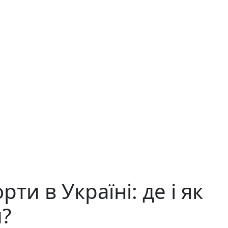
ти в Україні: де і як
и?