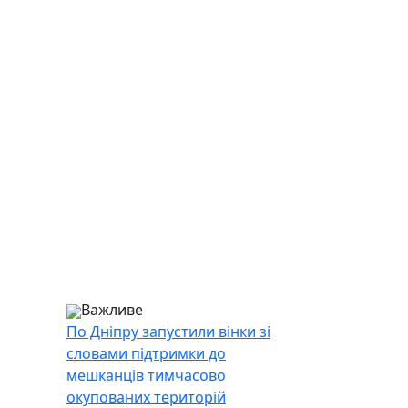
Важливе
По Дніпру запустили вінки зі
словами підтримки до
мешканців тимчасово
окупованих територій