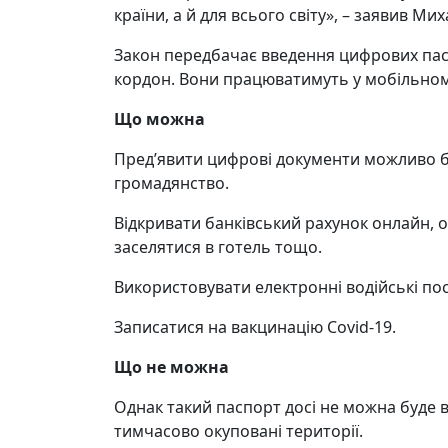
країни, а й для всього світу», – заявив 
Закон передбачає введення цифрових пасп
кордон. Вони працюватимуть у мобільному
Що можна
Пред’явити цифрові документи можливо бу
громадянство.
Відкривати банківський рахунок онлайн, о
заселятися в готель тощо.
Використовувати електронні водійські по
Записатися на вакцинацію Covid-19.
Що не можна
Однак такий паспорт досі не можна буде 
тимчасово окуповані території.