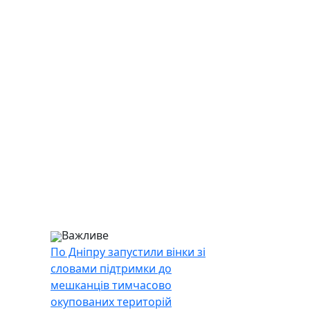
Важливе
По Дніпру запустили вінки зі
словами підтримки до
мешканців тимчасово
окупованих територій