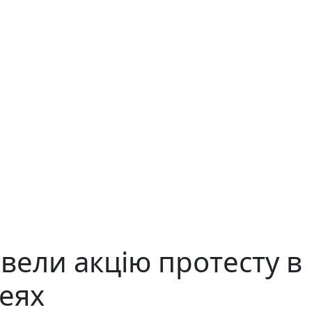
вели акцію протесту в
еях