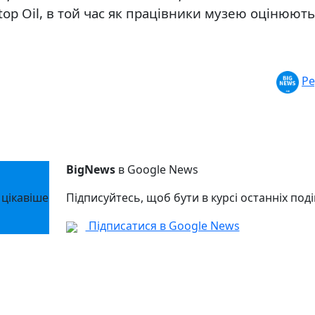
Stop Oil, в той час як працівники музею оцінюють
Ре
BigNews
в Google News
 цікавіше
Підписуйтесь, щоб бути в курсі останніх поді
Підписатися в Google News