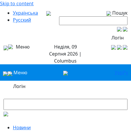
Skip to content
Українська
Пошук
Русский
Логін
Меню
Неділя, 09
Серпня 2026 |
Columbus
Меню
Укр
Ру
Логін
Новини