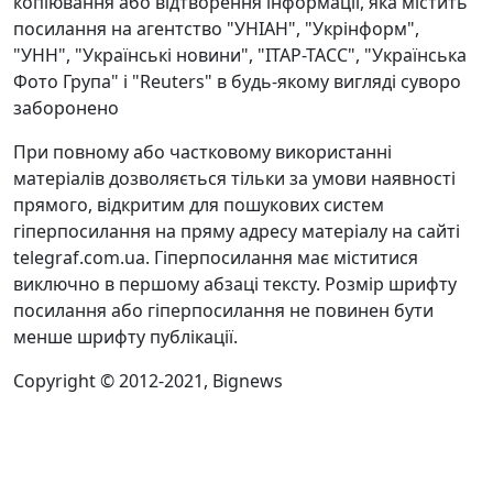
копіювання або відтворення інформації, яка містить
посилання на агентство "УНІАН", "Укрінформ",
"УНН", "Українські новини", "ІТАР-ТАСС", "Українська
Фото Група" і "Reuters" в будь-якому вигляді суворо
заборонено
При повному або частковому використанні
матеріалів дозволяється тільки за умови наявності
прямого, відкритим для пошукових систем
гіперпосилання на пряму адресу матеріалу на сайті
telegraf.com.ua. Гіперпосилання має міститися
виключно в першому абзаці тексту. Розмір шрифту
посилання або гіперпосилання не повинен бути
менше шрифту публікації.
Copyright © 2012-2021, Bignews