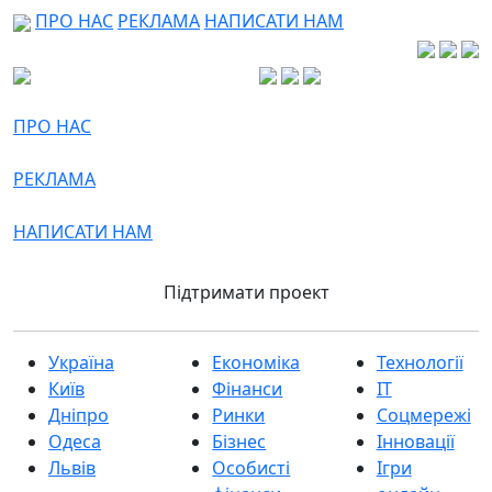
ПРО НАС
РЕКЛАМА
НАПИСАТИ НАМ
ПРО НАС
РЕКЛАМА
НАПИСАТИ НАМ
Підтримати проект
Україна
Економіка
Технології
Київ
Фінанси
IT
Дніпро
Ринки
Соцмережі
Одеса
Бізнес
Інновації
Львів
Особисті
Ігри