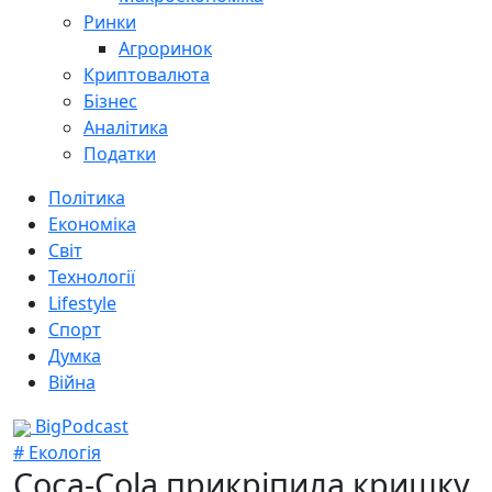
Ринки
Агроринок
Криптовалюта
Бізнес
Аналітика
Податки
Політика
Економіка
Світ
Технології
Lifestyle
Спорт
Думка
Війна
BigPodcast
# Екологія
Coca-Cola прикріпила кришку