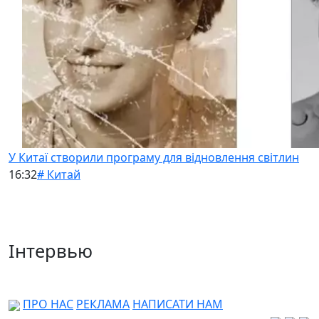
У Китаї створили програму для відновлення світлин
16:32
# Китай
Інтервью
ПРО НАС
РЕКЛАМА
НАПИСАТИ НАМ