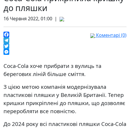
до пляшки
16 Червня 2022, 01:00 |
Коментарі (0)
Facebook
Telegram
Twitter
Messenger
Coca-Cola хоче прибрати з вулиць та
берегових ліній більше сміття.
З цією метою компанія модернізувала
пластикові пляшки у Великій Британії. Тепер
кришки прикріплені до пляшки, що дозволяє
переробляти все повністю.
До 2024 року всі пластикові пляшки Coca-Cola