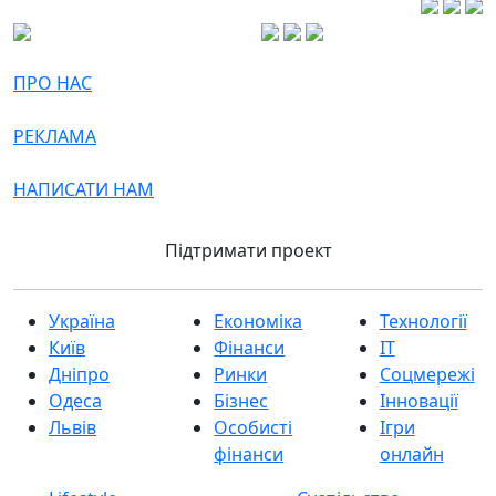
ПРО НАС
РЕКЛАМА
НАПИСАТИ НАМ
Підтримати проект
Україна
Економіка
Технології
Київ
Фінанси
IT
Дніпро
Ринки
Соцмережі
Одеса
Бізнес
Інновації
Львів
Особисті
Ігри
фінанси
онлайн