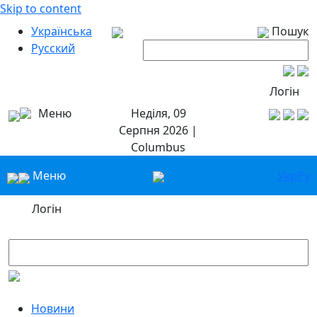
Skip to content
Українська
Пошук
Русский
Логін
Меню
Неділя, 09
Серпня 2026 |
Columbus
Меню
Укр
Ру
Логін
Новини