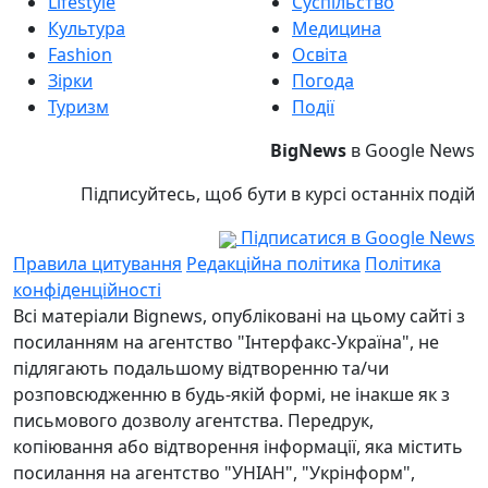
Lifestyle
Суспільство
Культура
Медицина
Fashion
Освіта
Зірки
Погода
Туризм
Події
BigNews
в Google News
Підписуйтесь, щоб бути в курсі останніх подій
Підписатися в Google News
Правила цитування
Редакційна політика
Політика
конфіденційності
Всі матеріали Bignews, опубліковані на цьому сайті з
посиланням на агентство "Інтерфакс-Україна", не
підлягають подальшому відтворенню та/чи
розповсюдженню в будь-якій формі, не інакше як з
письмового дозволу агентства. Передрук,
копіювання або відтворення інформації, яка містить
посилання на агентство "УНІАН", "Укрінформ",