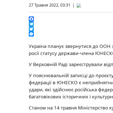
27 Травня 2022, 03:31 |
Facebook
Telegram
Twitter
Messenger
Україна планує звернутися до ООН 
росії статусу держави-члена ЮНЕСК
У Верховній Раді зареєстрували ві
У пояснювальній записці до проєкту
федерації в ЮНЕСКО є неприйнятним,
удари, які здійснює російська федер
багатовікових історичних і культур
Станом на 14 травня Міністерство к