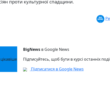
сіян проти культурної спадщини.
Ре
BigNews
в Google News
 цікавіше
Підписуйтесь, щоб бути в курсі останніх поді
Підписатися в Google News