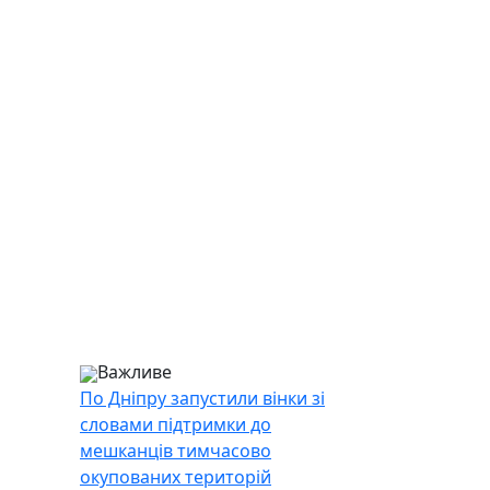
Важливе
По Дніпру запустили вінки зі
словами підтримки до
мешканців тимчасово
окупованих територій