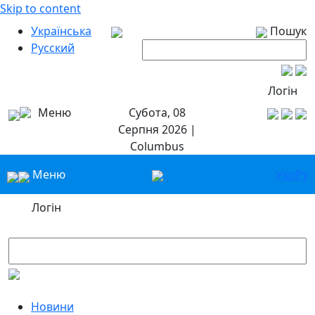
Skip to content
Українська
Пошук
Русский
Логін
Меню
Субота, 08
Серпня 2026 |
Columbus
Меню
Укр
Ру
Логін
Новини