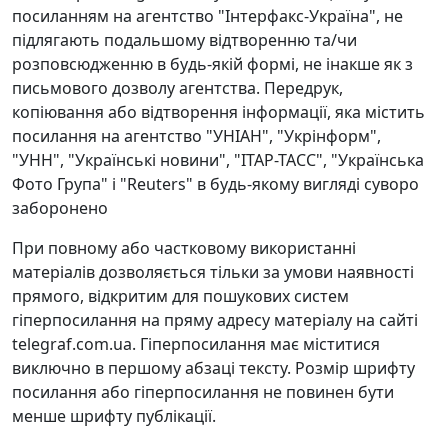
посиланням на агентство "Інтерфакс-Україна", не
підлягають подальшому відтворенню та/чи
розповсюдженню в будь-якій формі, не інакше як з
письмового дозволу агентства. Передрук,
копіювання або відтворення інформації, яка містить
посилання на агентство "УНІАН", "Укрінформ",
"УНН", "Українські новини", "ІТАР-ТАСС", "Українська
Фото Група" і "Reuters" в будь-якому вигляді суворо
заборонено
При повному або частковому використанні
матеріалів дозволяється тільки за умови наявності
прямого, відкритим для пошукових систем
гіперпосилання на пряму адресу матеріалу на сайті
telegraf.com.ua. Гіперпосилання має міститися
виключно в першому абзаці тексту. Розмір шрифту
посилання або гіперпосилання не повинен бути
менше шрифту публікації.