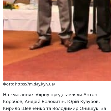
Фото: https://m.day.kyiv.ua/
На змаганнях збірну представляли Антон
Коробов, Андрій Волокитін, Юрій Кузубов,
Кирило Шевченко та Володимир Онищук. За