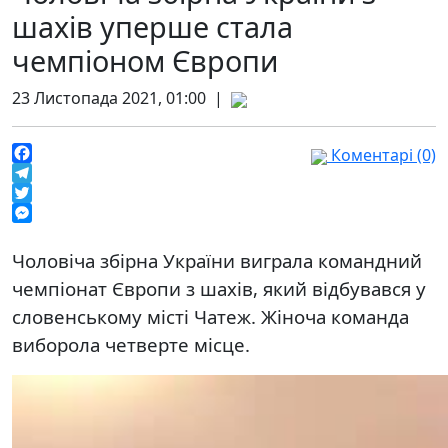
шахів уперше стала
чемпіоном Європи
23 Листопада 2021, 01:00 |
Коментарі (0)
Facebook
Telegram
Twitter
Messenger
Чоловіча збірна України виграла командний
чемпіонат Європи з шахів, який відбувався у
словенському місті Чатеж. Жіноча команда
виборола четверте місце.