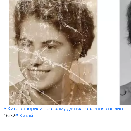
У Китаї створили програму для відновлення світлин
16:32
# Китай