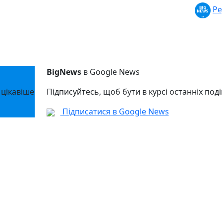
Ре
BigNews
в Google News
 цікавіше
Підписуйтесь, щоб бути в курсі останніх поді
Підписатися в Google News