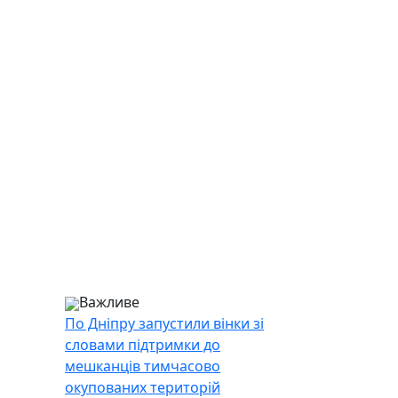
Важливе
По Дніпру запустили вінки зі
словами підтримки до
мешканців тимчасово
окупованих територій