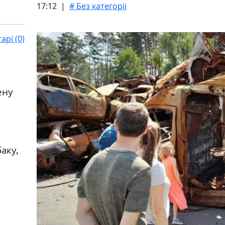
17:12 |
# Без категорії
рі (0)
ену
аку,