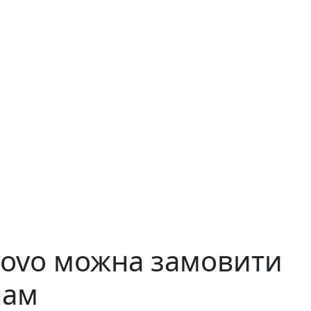
lovo можна замовити
нам