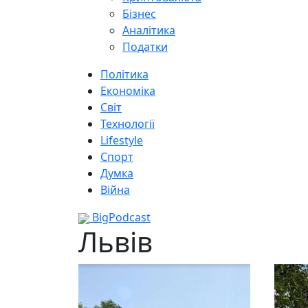
Бізнес
Аналітика
Податки
Політика
Економіка
Світ
Технології
Lifestyle
Спорт
Думка
Війна
BigPodcast
Львів