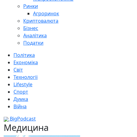
Ринки
Агроринок
Криптовалюта
Бізнес
Аналітика
Податки
Політика
Економіка
Світ
Технології
Lifestyle
Спорт
Думка
Війна
BigPodcast
Медицина