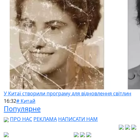
У Китаї створили програму для відновлення світлин
16:32
# Китай
Популярне
ПРО НАС
РЕКЛАМА
НАПИСАТИ НАМ