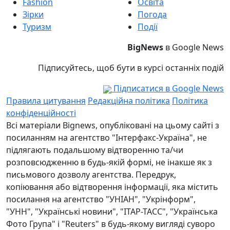
Fashion
Освіта
Зірки
Погода
Туризм
Події
BigNews
в Google News
Підписуйтесь, щоб бути в курсі останніх подій
Підписатися в Google News
Правила цитування
Редакційна політика
Політика
конфіденційності
Всі матеріали Bignews, опубліковані на цьому сайті з
посиланням на агентство "Інтерфакс-Україна", не
підлягають подальшому відтворенню та/чи
розповсюдженню в будь-якій формі, не інакше як з
письмового дозволу агентства. Передрук,
копіювання або відтворення інформації, яка містить
посилання на агентство "УНІАН", "Укрінформ",
"УНН", "Українські новини", "ІТАР-ТАСС", "Українська
Фото Група" і "Reuters" в будь-якому вигляді суворо