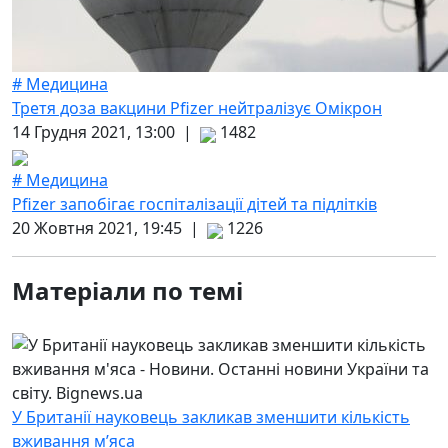
# Медицина
Третя доза вакцини Pfizer нейтралізує Омікрон
14 Грудня 2021, 13:00 |
1482
# Медицина
Pfizer запобігає госпіталізації дітей та підлітків
20 Жовтня 2021, 19:45 |
1226
Матеріали по темі
У Британії науковець закликав зменшити кількість
вживання м’яса