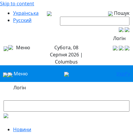
Skip to content
Українська
Пошук
Русский
Логін
Меню
Субота, 08
Серпня 2026 |
Columbus
Меню
Укр
Ру
Логін
Новини