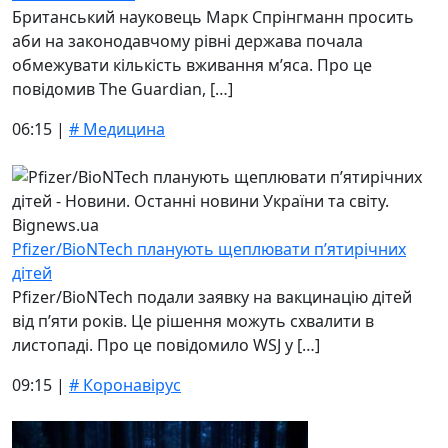
Британський науковець Марк Спрінгманн просить
аби на законодавчому рівні держава почала
обмежувати кількість вживання м’яса. Про це
повідомив The Guardian, […]
06:15 |
# Медицина
Pfizer/BioNTech планують щеплювати п’ятирічних
дітей
Pfizer/BioNTech подали заявку на вакцинацію дітей
від п’яти років. Це рішення можуть схвалити в
листопаді. Про це повідомило WSJ у […]
09:15 |
# Коронавірус