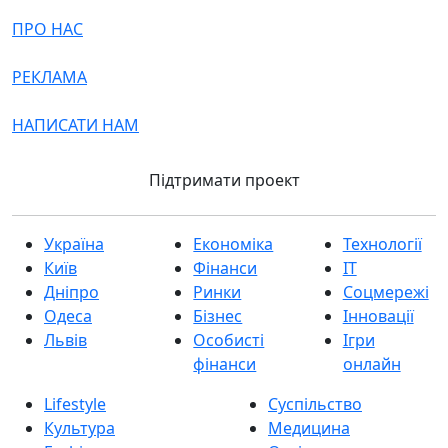
ПРО НАС
РЕКЛАМА
НАПИСАТИ НАМ
Підтримати проект
Україна
Економіка
Технології
Київ
Фінанси
IT
Дніпро
Ринки
Соцмережі
Одеса
Бізнес
Інновації
Львів
Особисті
Ігри
фінанси
онлайн
Lifestyle
Суспільство
Культура
Медицина