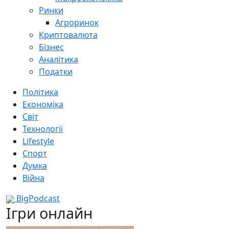
Ринки
Агроринок
Криптовалюта
Бізнес
Аналітика
Податки
Політика
Економіка
Світ
Технології
Lifestyle
Спорт
Думка
Війна
BigPodcast
Ігри онлайн