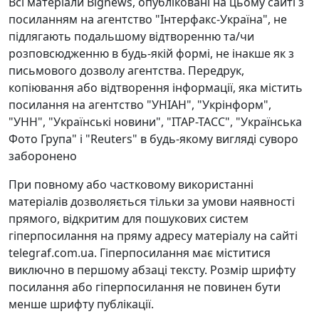
Всі матеріали Bignews, опубліковані на цьому сайті з
посиланням на агентство "Інтерфакс-Україна", не
підлягають подальшому відтворенню та/чи
розповсюдженню в будь-якій формі, не інакше як з
письмового дозволу агентства. Передрук,
копіювання або відтворення інформації, яка містить
посилання на агентство "УНІАН", "Укрінформ",
"УНН", "Українські новини", "ІТАР-ТАСС", "Українська
Фото Група" і "Reuters" в будь-якому вигляді суворо
заборонено
При повному або частковому використанні
матеріалів дозволяється тільки за умови наявності
прямого, відкритим для пошукових систем
гіперпосилання на пряму адресу матеріалу на сайті
telegraf.com.ua. Гіперпосилання має міститися
виключно в першому абзаці тексту. Розмір шрифту
посилання або гіперпосилання не повинен бути
менше шрифту публікації.