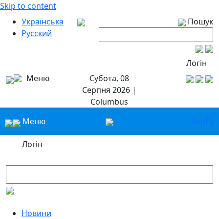
Skip to content
Українська
Пошук
Русский
Логін
Меню
Субота, 08
Серпня 2026 |
Columbus
Меню
Укр
Ру
Логін
Новини