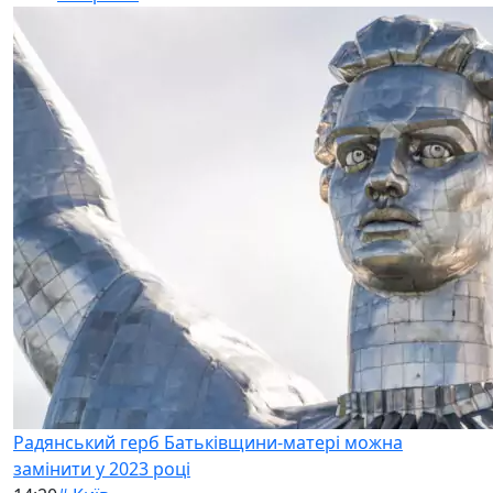
Радянський герб Батьківщини-матері можна
замінити у 2023 році