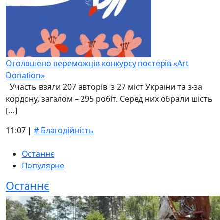
Оголошено переможців конкурсу постерів «Art
Donation»
Участь взяли 207 авторів із 27 міст України та з-за
кордону, загалом – 295 робіт. Серед них обрали шість
[…]
11:07 |
# Благодійність
Останнє
Популярне
Останнє