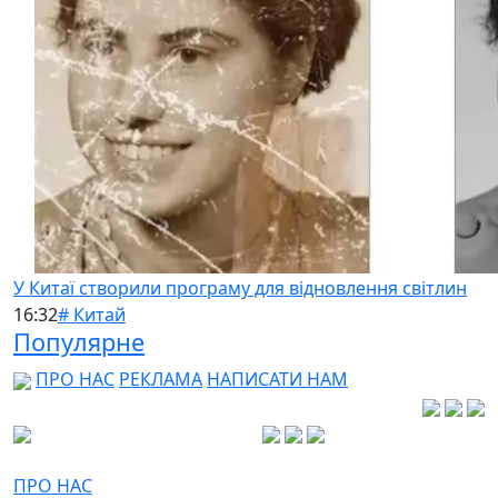
У Китаї створили програму для відновлення світлин
16:32
# Китай
Популярне
ПРО НАС
РЕКЛАМА
НАПИСАТИ НАМ
ПРО НАС