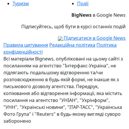
Туризм
Події
BigNews
в Google News
Підписуйтесь, щоб бути в курсі останніх подій
Підписатися в Google News
Правила цитування
Редакційна політика
Політика
конфіденційності
Всі матеріали Bignews, опубліковані на цьому сайті з
посиланням на агентство "Інтерфакс-Україна", не
підлягають подальшому відтворенню та/чи
розповсюдженню в будь-якій формі, не інакше як з
письмового дозволу агентства. Передрук,
копіювання або відтворення інформації, яка містить
посилання на агентство "УНІАН", "Укрінформ",
"УНН", "Українські новини", "ІТАР-ТАСС", "Українська
Фото Група" і "Reuters" в будь-якому вигляді суворо
заборонено