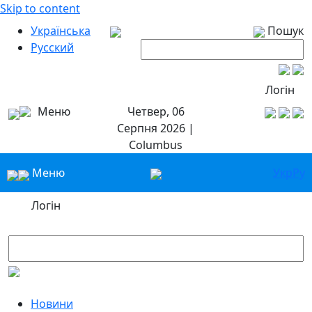
Skip to content
Українська
Пошук
Русский
Логін
Меню
Четвер, 06
Серпня 2026 |
Columbus
Меню
Укр
Ру
Логін
Новини