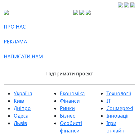
ПРО НАС
РЕКЛАМА
НАПИСАТИ НАМ
Підтримати проект
Україна
Економіка
Технології
Київ
Фінанси
IT
Дніпро
Ринки
Соцмережі
Одеса
Бізнес
Інновації
Львів
Особисті
Ігри
фінанси
онлайн