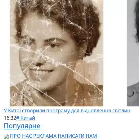
У Китаї створили програму для відновлення світлин
16:32
# Китай
Популярне
ПРО НАС
РЕКЛАМА
НАПИСАТИ НАМ