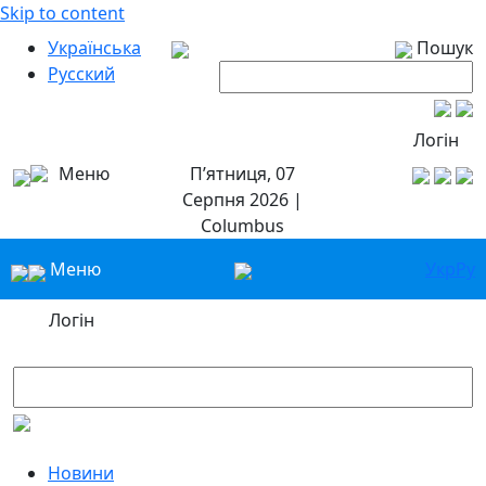
Skip to content
Українська
Пошук
Русский
Логін
Меню
П’ятниця, 07
Серпня 2026 |
Columbus
Меню
Укр
Ру
Логін
Новини