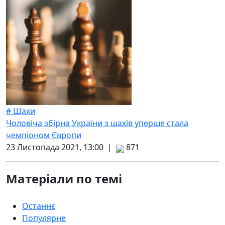
# Шахи
Чоловіча збірна України з шахів уперше стала
чемпіоном Європи
23 Листопада 2021, 13:00 |
871
Матеріали по темі
Останнє
Популярне