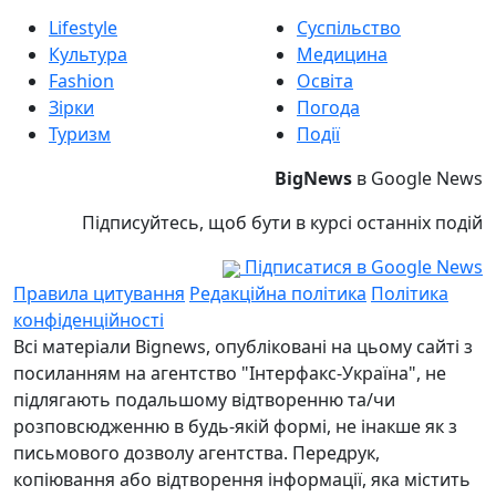
Lifestyle
Суспільство
Культура
Медицина
Fashion
Освіта
Зірки
Погода
Туризм
Події
BigNews
в Google News
Підписуйтесь, щоб бути в курсі останніх подій
Підписатися в Google News
Правила цитування
Редакційна політика
Політика
конфіденційності
Всі матеріали Bignews, опубліковані на цьому сайті з
посиланням на агентство "Інтерфакс-Україна", не
підлягають подальшому відтворенню та/чи
розповсюдженню в будь-якій формі, не інакше як з
письмового дозволу агентства. Передрук,
копіювання або відтворення інформації, яка містить