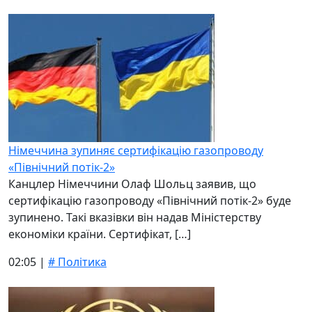
Німеччина зупиняє сертифікацію газопроводу
«Північний потік-2»
Канцлер Німеччини Олаф Шольц заявив, що
сертифікацію газопроводу «Північний потік-2» буде
зупинено. Такі вказівки він надав Міністерству
економіки країни. Сертифікат, […]
02:05 |
# Політика