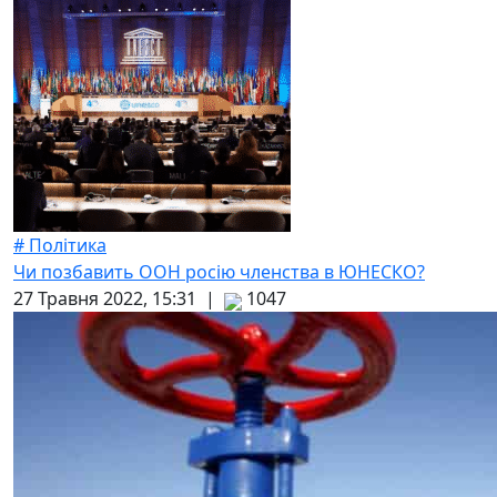
# Політика
Чи позбавить ООН росію членства в ЮНЕСКО?
27 Травня 2022, 15:31 |
1047