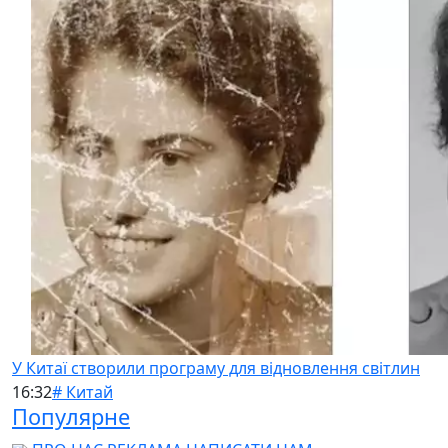
У Китаї створили програму для відновлення світлин
16:32
# Китай
Популярне