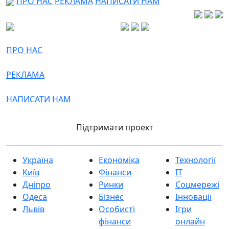
ПРО НАС
РЕКЛАМА
НАПИСАТИ НАМ
ПРО НАС
РЕКЛАМА
НАПИСАТИ НАМ
Підтримати проект
Україна
Економіка
Технології
Київ
Фінанси
IT
Дніпро
Ринки
Соцмережі
Одеса
Бізнес
Інновації
Львів
Особисті
Ігри
фінанси
онлайн