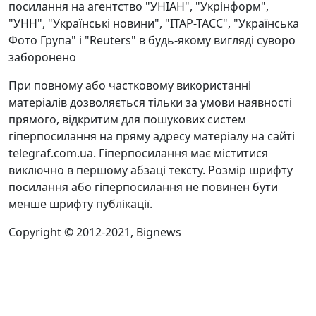
посилання на агентство "УНІАН", "Укрінформ",
"УНН", "Українські новини", "ІТАР-ТАСС", "Українська
Фото Група" і "Reuters" в будь-якому вигляді суворо
заборонено
При повному або частковому використанні
матеріалів дозволяється тільки за умови наявності
прямого, відкритим для пошукових систем
гіперпосилання на пряму адресу матеріалу на сайті
telegraf.com.ua. Гіперпосилання має міститися
виключно в першому абзаці тексту. Розмір шрифту
посилання або гіперпосилання не повинен бути
менше шрифту публікації.
Copyright © 2012-2021, Bignews