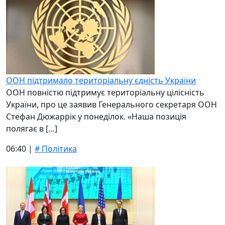
ООН підтримало територіальну єдність України
ООН повністю підтримує територіальну цілісність
України, про це заявив Генерального секретаря ООН
Стефан Дюжаррік у понеділок. «Наша позиція
полягає в […]
06:40 |
# Політика