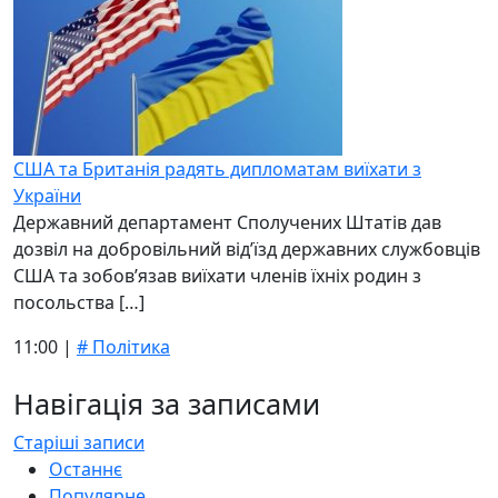
США та Британія радять дипломатам виїхати з
України
Державний департамент Сполучених Штатів дав
дозвіл на добровільний від’їзд державних службовців
США та зобов’язав виїхати членів їхніх родин з
посольства […]
11:00 |
# Політика
Навігація за записами
Старіші записи
Останнє
Популярне