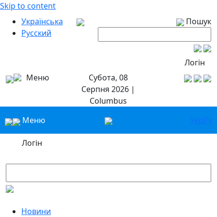
Skip to content
Українська
Пошук
Русский
Логін
Меню
Субота, 08
Серпня 2026 |
Columbus
Меню
Укр
Ру
Логін
Новини