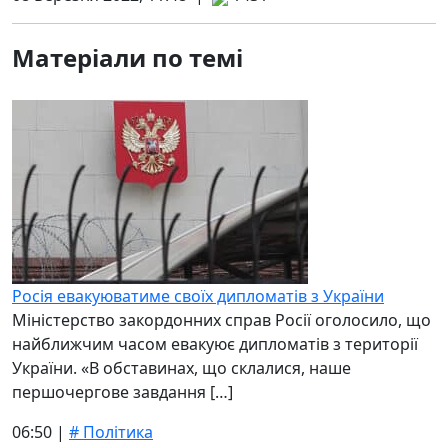
Матеріали по темі
Росія евакуюватиме своїх дипломатів з України
Міністерство закордонних справ Росії оголосило, що
найближчим часом евакуює дипломатів з території
України. «В обставинах, що склалися, наше
першочергове завдання […]
06:50 |
# Політика