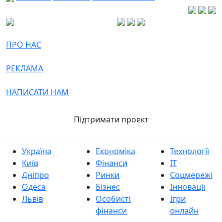
ПРО НАС
РЕКЛАМА
НАПИСАТИ НАМ
Підтримати проект
Україна
Економіка
Технології
Київ
Фінанси
IT
Дніпро
Ринки
Соцмережі
Одеса
Бізнес
Інновації
Львів
Особисті
Ігри
фінанси
онлайн