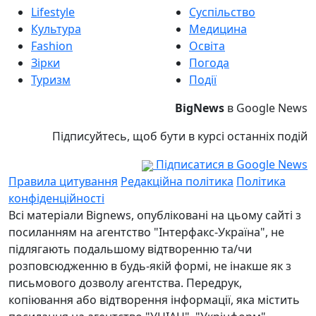
Lifestyle
Суспільство
Культура
Медицина
Fashion
Освіта
Зірки
Погода
Туризм
Події
BigNews
в Google News
Підписуйтесь, щоб бути в курсі останніх подій
Підписатися в Google News
Правила цитування
Редакційна політика
Політика
конфіденційності
Всі матеріали Bignews, опубліковані на цьому сайті з
посиланням на агентство "Інтерфакс-Україна", не
підлягають подальшому відтворенню та/чи
розповсюдженню в будь-якій формі, не інакше як з
письмового дозволу агентства. Передрук,
копіювання або відтворення інформації, яка містить