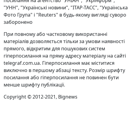
посилання на агентство "УНІАН", "Укрінформ",
"УНН", "Українські новини", "ІТАР-ТАСС", "Українська
Фото Група" і "Reuters" в будь-якому вигляді суворо
заборонено
При повному або частковому використанні
матеріалів дозволяється тільки за умови наявності
прямого, відкритим для пошукових систем
гіперпосилання на пряму адресу матеріалу на сайті
telegraf.com.ua. Гіперпосилання має міститися
виключно в першому абзаці тексту. Розмір шрифту
посилання або гіперпосилання не повинен бути
менше шрифту публікації.
Copyright © 2012-2021, Bignews