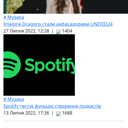
# Музика
Imagine Dragons стали амбасадорами UNITED24
27 Липня 2022, 12:28 |
1404
# Музика
Spotify тестує функцію створення подкастів
13 Липня 2022, 17:36 |
1688