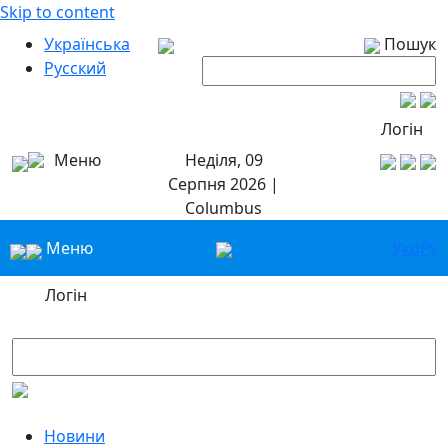
Skip to content
Українська
Пошук
Русский
Логін
Меню
Неділя, 09
Серпня 2026 |
Columbus
Меню
Укр
Ру
Логін
Новини