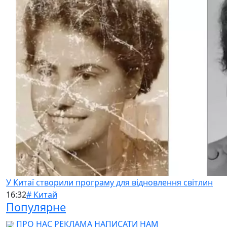
У Китаї створили програму для відновлення світлин
16:32
# Китай
Популярне
ПРО НАС
РЕКЛАМА
НАПИСАТИ НАМ