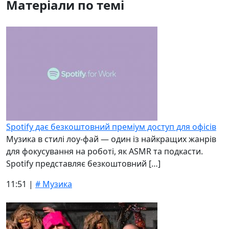
Матеріали по темі
Spotify дає безкоштовний преміум доступ для офісів
Музика в стилі лоу-фай — один із найкращих жанрів
для фокусування на роботі, як ASMR та подкасти.
Spotify представляє безкоштовний […]
11:51 |
# Музика