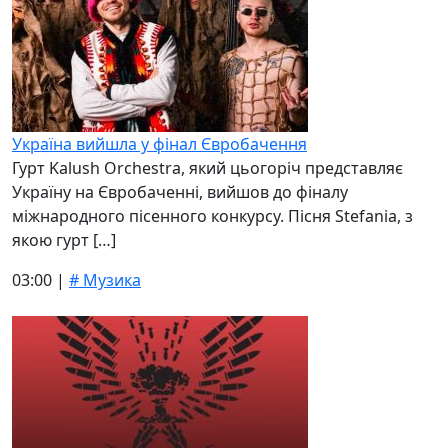
Україна вийшла у фінал Євробачення
Гурт Kalush Orchestra, який цьогоріч представляє
Україну на Євробаченні, вийшов до фіналу
міжнародного пісенного конкурсу. Пісня Stefania, з
якою гурт […]
03:00 |
# Музика