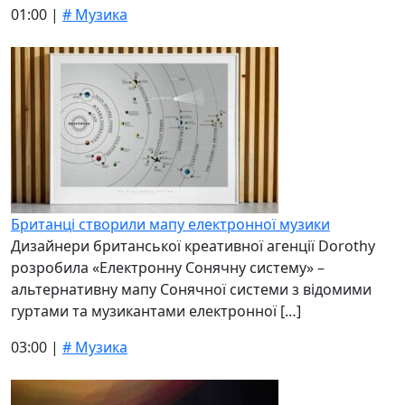
01:00 |
# Музика
Британці створили мапу електронної музики
Дизайнери британської креативної агенції Dorothy
розробила «Електронну Сонячну систему» –
альтернативну мапу Сонячної системи з відомими
гуртами та музикантами електронної […]
03:00 |
# Музика