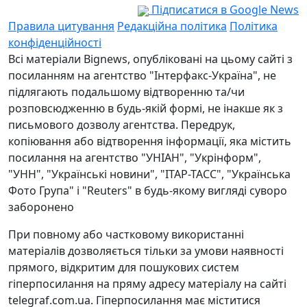
Підписатися в Google News
Правила цитування
Редакційна політика
Політика
конфіденційності
Всі матеріали Bignews, опубліковані на цьому сайті з
посиланням на агентство "Інтерфакс-Україна", не
підлягають подальшому відтворенню та/чи
розповсюдженню в будь-якій формі, не інакше як з
письмового дозволу агентства. Передрук,
копіювання або відтворення інформації, яка містить
посилання на агентство "УНІАН", "Укрінформ",
"УНН", "Українські новини", "ІТАР-ТАСС", "Українська
Фото Група" і "Reuters" в будь-якому вигляді суворо
заборонено
При повному або частковому використанні
матеріалів дозволяється тільки за умови наявності
прямого, відкритим для пошукових систем
гіперпосилання на пряму адресу матеріалу на сайті
telegraf.com.ua. Гіперпосилання має міститися