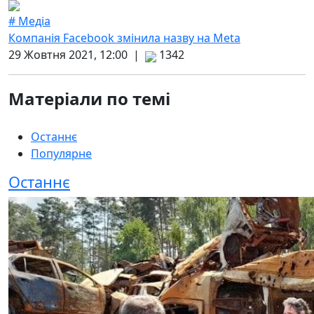
# Медіа
Компанія Facebook змінила назву на Meta
29 Жовтня 2021, 12:00 |
1342
Матеріали по темі
Останнє
Популярне
Останнє