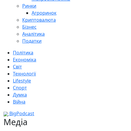
Ринки
Агроринок
Криптовалюта
Бізнес
Аналітика
Податки
Політика
Економіка
Світ
Технології
Lifestyle
Спорт
Думка
Війна
BigPodcast
Медіа