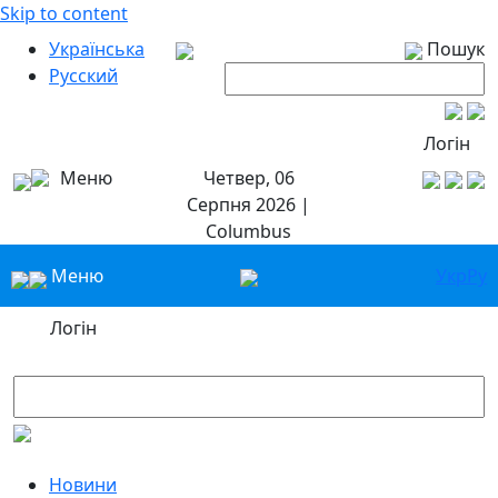
Skip to content
Українська
Пошук
Русский
Логін
Меню
Четвер, 06
Серпня 2026 |
Columbus
Меню
Укр
Ру
Логін
Новини