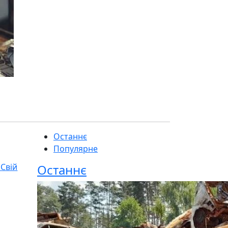
Останнє
Популярне
 Свій
Останнє