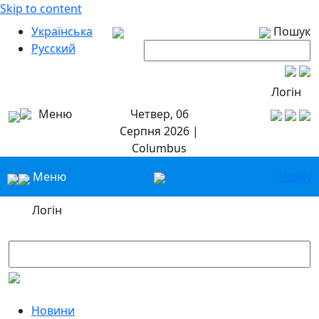
Skip to content
Українська
Пошук
Русский
Логін
Меню
Четвер, 06
Серпня 2026 |
Columbus
Меню
Укр
Ру
Логін
Новини