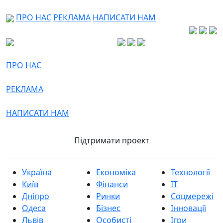
ПРО НАС
РЕКЛАМА
НАПИСАТИ НАМ
ПРО НАС
РЕКЛАМА
НАПИСАТИ НАМ
Підтримати проект
Україна
Економіка
Технології
Київ
Фінанси
IT
Дніпро
Ринки
Соцмережі
Одеса
Бізнес
Інновації
Львів
Особисті
Ігри