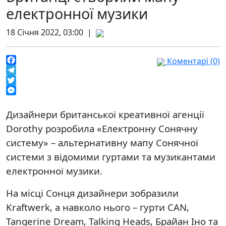
електронної музики
18 Січня 2022, 03:00 |
Коментарі (0)
Facebook
Telegram
Twitter
Messenger
Дизайнери британської креативної агенції
Dorothy розробила «Електронну Сонячну
систему» – альтернативну мапу Сонячної
системи з відомими гуртами та музикантами
електронної музики.
На місці Сонця дизайнери зобразили
Kraftwerk, а навколо нього – гурти CAN,
Tangerine Dream, Talking Heads, Брайан Іно та