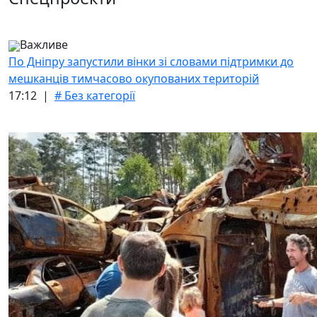
Важливе
По Дніпру запустили вінки зі словами підтримки до
мешканців тимчасово окупованих територій
17:12 |
# Без категорії