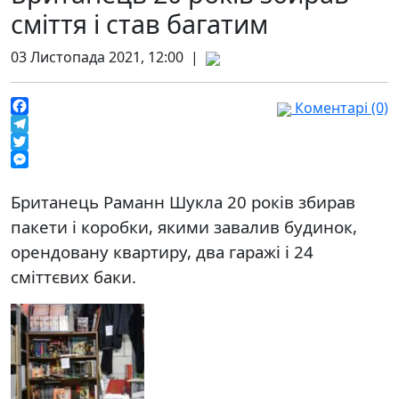
сміття і став багатим
03 Листопада 2021, 12:00 |
Коментарі (0)
Facebook
Telegram
Twitter
Messenger
Британець Раманн Шукла 20 років збирав
пакети і коробки, якими завалив будинок,
орендовану квартиру, два гаражі і 24
сміттєвих баки.