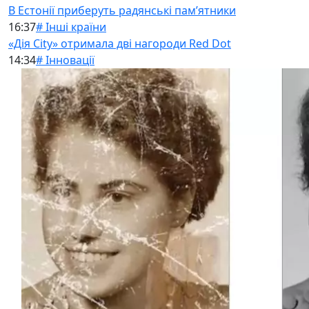
В Естонії приберуть радянські памʼятники
16:37
# Інші країни
«Дія City» отримала дві нагороди Red Dot
14:34
# Інновації