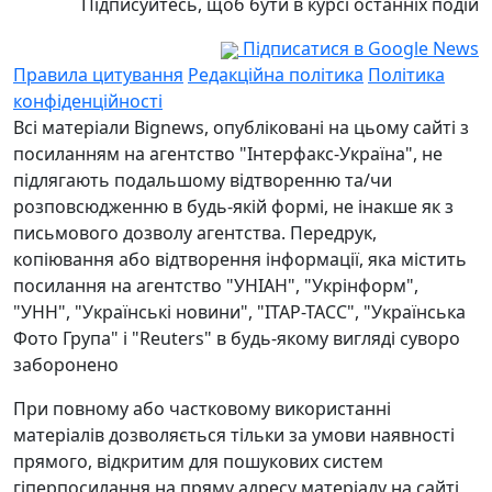
Підписуйтесь, щоб бути в курсі останніх подій
Підписатися в Google News
Правила цитування
Редакційна політика
Політика
конфіденційності
Всі матеріали Bignews, опубліковані на цьому сайті з
посиланням на агентство "Інтерфакс-Україна", не
підлягають подальшому відтворенню та/чи
розповсюдженню в будь-якій формі, не інакше як з
письмового дозволу агентства. Передрук,
копіювання або відтворення інформації, яка містить
посилання на агентство "УНІАН", "Укрінформ",
"УНН", "Українські новини", "ІТАР-ТАСС", "Українська
Фото Група" і "Reuters" в будь-якому вигляді суворо
заборонено
При повному або частковому використанні
матеріалів дозволяється тільки за умови наявності
прямого, відкритим для пошукових систем
гіперпосилання на пряму адресу матеріалу на сайті