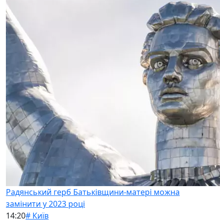
Радянський герб Батьківщини-матері можна
замінити у 2023 році
14:20
# Київ