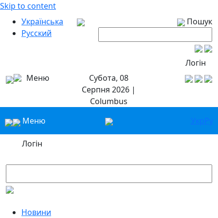
Skip to content
Українська
Пошук
Русский
Логін
Меню
Субота, 08
Серпня 2026 |
Columbus
Меню
Укр
Ру
Логін
Новини