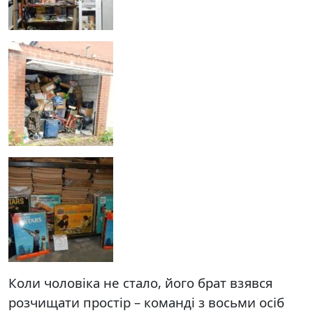
Коли чоловіка не стало, його брат взявся
розчищати простір – команді з восьми осіб