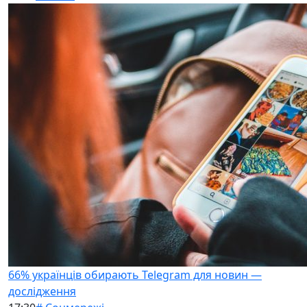
66% українців обирають Telegram для новин —
дослідження