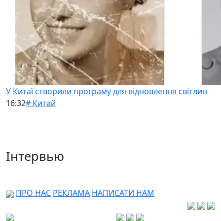
У Китаї створили програму для відновлення світлин
16:32
# Китай
Інтервью
ПРО НАС
РЕКЛАМА
НАПИСАТИ НАМ