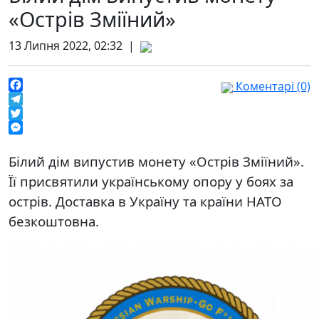
«Острів Зміїний»
13 Липня 2022, 02:32 |
Коментарі (0)
Facebook
Telegram
Twitter
Messenger
Білий дім випустив монету «Острів Зміїний».
Її присвятили українському опору у боях за
острів. Доставка в Україну та країни НАТО
безкоштовна.