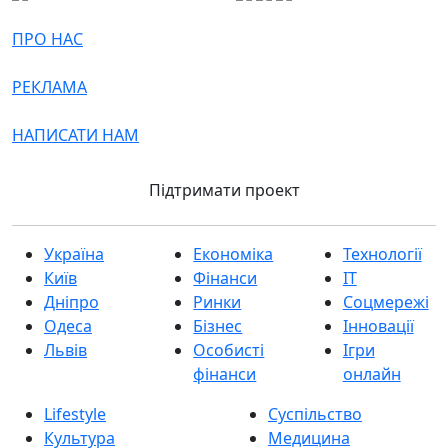
ПРО НАС
РЕКЛАМА
НАПИСАТИ НАМ
Підтримати проект
Україна
Економіка
Технології
Київ
Фінанси
IT
Дніпро
Ринки
Соцмережі
Одеса
Бізнес
Інновації
Львів
Особисті
Ігри
фінанси
онлайн
Lifestyle
Суспільство
Культура
Медицина