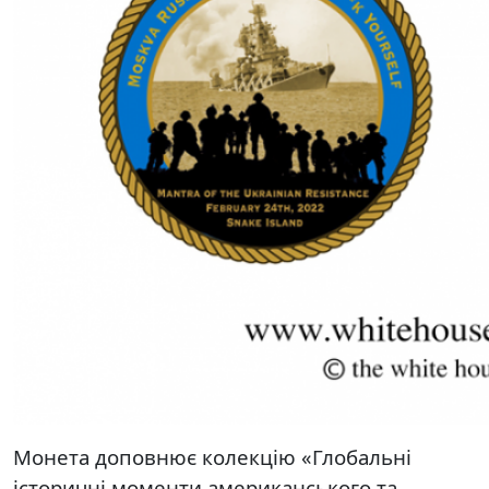
Монета доповнює колекцію «Глобальні
історичні моменти американського та