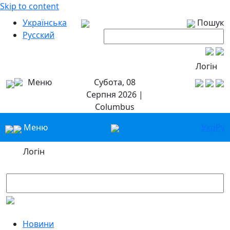
Skip to content
Українська
Пошук
Русский
Логін
Меню
Субота, 08
Серпня 2026 |
Columbus
Меню
Укр
Ру
Логін
Новини