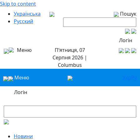
Skip to content
Українська
Пошук
Русский
Логін
Меню
П’ятниця, 07
Серпня 2026 |
Columbus
Меню
Укр
Ру
Логін
Новини