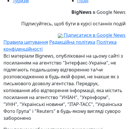
Туризм
Події
BigNews
в Google News
Підписуйтесь, щоб бути в курсі останніх подій
Підписатися в Google News
Правила цитування
Редакційна політика
Політика
конфіденційності
Всі матеріали Bignews, опубліковані на цьому сайті з
посиланням на агентство "Інтерфакс-Україна", не
підлягають подальшому відтворенню та/чи
розповсюдженню в будь-якій формі, не інакше як з
письмового дозволу агентства. Передрук,
копіювання або відтворення інформації, яка містить
посилання на агентство "УНІАН", "Укрінформ",
"УНН", "Українські новини", "ІТАР-ТАСС", "Українська
Фото Група" і "Reuters" в будь-якому вигляді суворо
заборонено