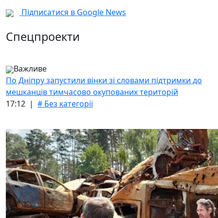
Підписатися в Google News
Спецпроекти
Важливе
По Дніпру запустили вінки зі словами підтримки до
мешканців тимчасово окупованих територій
17:12 |
# Без категорії