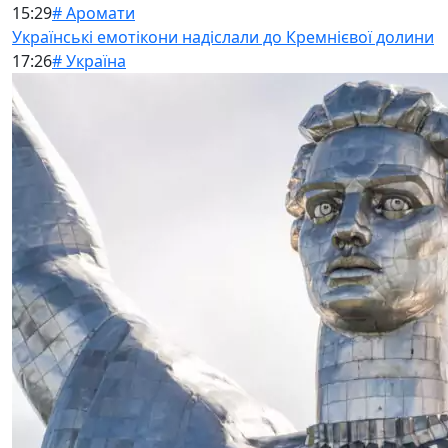
15:29
# Аромати
Українські емотікони надіслали до Кремнієвої долини
17:26
# Україна