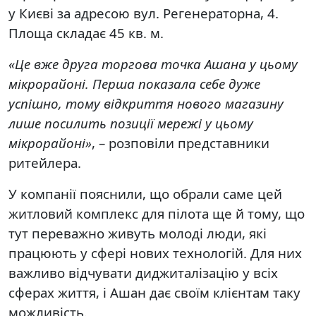
у Києві за адресою вул. Регенераторна, 4.
Площа складає 45 кв. м.
«Це вже друга торгова точка Ашана у цьому
мікрорайоні. Перша показала себе дуже
успішно, тому відкриття нового магазину
лише посилить позиції мережі у цьому
мікрорайоні»
, – розповіли представники
ритейлера.
У компанії пояснили, що обрали саме цей
житловий комплекс для пілота ще й тому, що
тут переважно живуть молоді люди, які
працюють у сфері нових технологій. Для них
важливо відчувати диджиталізацію у всіх
сферах життя, і Ашан дає своїм клієнтам таку
можливість.