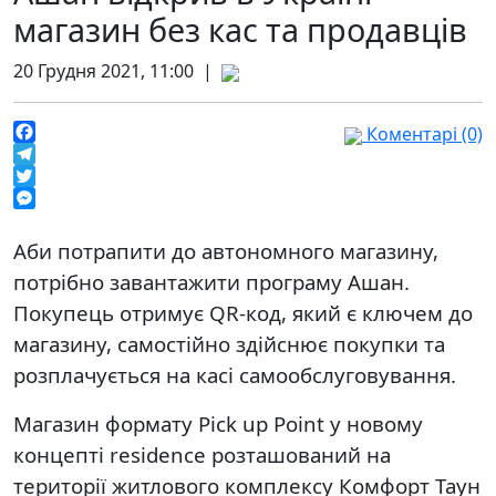
магазин без кас та продавців
20 Грудня 2021, 11:00 |
Коментарі (0)
Facebook
Telegram
Twitter
Messenger
Аби потрапити до автономного магазину,
потрібно завантажити програму Ашан.
Покупець отримує QR-код, який є ключем до
магазину, самостійно здійснює покупки та
розплачується на касі самообслуговування.
Магазин формату Pick up Point у новому
концепті residence розташований на
території житлового комплексу Комфорт Таун