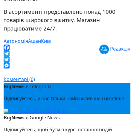
В асортименті представлено понад 1000
товарів широкого вжитку. Магазин
працюватиме 24/7.
Автономія
Ашан
Київ
Редакція
Facebook
Telegram
Twitter
Messenger
Коментарі (0)
BigNews
в Telegram
Підписуйтесь, у нас тільки найважливіше і цікавіше
Підписатися в Telegram
BigNews
в Google News
Підписуйтесь, щоб бути в курсі останніх подій