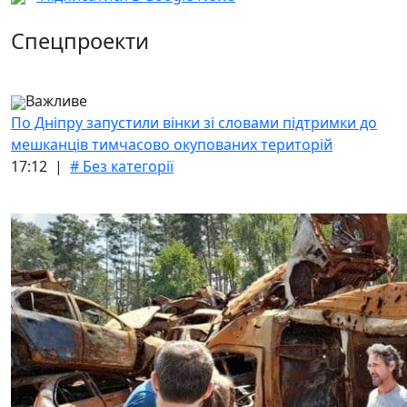
Спецпроекти
Важливе
По Дніпру запустили вінки зі словами підтримки до
мешканців тимчасово окупованих територій
17:12 |
# Без категорії