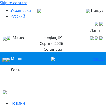
Skip to content
Українська
Пошук
Русский
Логін
Меню
Неділя, 09
Серпня 2026 |
Columbus
Меню
Укр
Ру
Логін
Новини