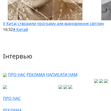
У Китаї створили програму для відновлення світлин
16:32
# Китай
Інтервью
ПРО НАС
РЕКЛАМА
НАПИСАТИ НАМ
ПРО НАС
РЕКЛАМА