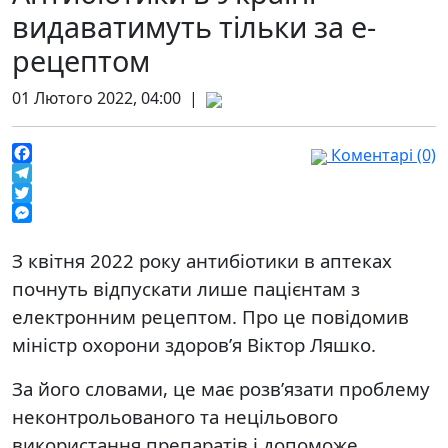
видаватимуть тільки за е-
рецептом
01 Лютого 2022, 04:00 |
Коментарі (0)
Facebook
Telegram
Twitter
Messenger
З квітня 2022 року антибіотики в аптеках
почнуть відпускати лише пацієнтам з
електронним рецептом. Про це повідомив
міністр охорони здоров’я Віктор Ляшко.
За його словами, це має розв’язати проблему
неконтрольованого та нецільового
використання препаратів і допоможе