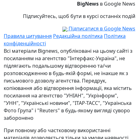
BigNews
в Google News
Підписуйтесь, щоб бути в курсі останніх подій
Підписатися в Google News
Правила цитування
Редакційна політика
Політика
конфіденційності
Всі матеріали Bignews, опубліковані на цьому сайті з
посиланням на агентство "Інтерфакс-Україна", не
підлягають подальшому відтворенню та/чи
розповсюдженню в будь-якій формі, не інакше як з
письмового дозволу агентства. Передрук,
копіювання або відтворення інформації, яка містить
посилання на агентство "УНІАН", "Укрінформ",
"УНН", "Українські новини", "ІТАР-ТАСС", "Українська
Фото Група" і "Reuters" в будь-якому вигляді суворо
заборонено
При повному або частковому використанні
матеріалів дозволяється тільки за умови наявності