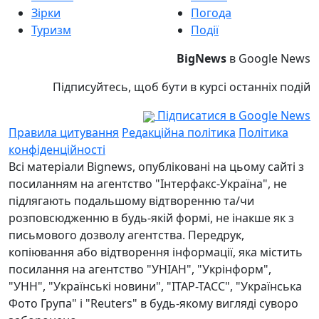
Зірки
Погода
Туризм
Події
BigNews
в Google News
Підписуйтесь, щоб бути в курсі останніх подій
Підписатися в Google News
Правила цитування
Редакційна політика
Політика
конфіденційності
Всі матеріали Bignews, опубліковані на цьому сайті з
посиланням на агентство "Інтерфакс-Україна", не
підлягають подальшому відтворенню та/чи
розповсюдженню в будь-якій формі, не інакше як з
письмового дозволу агентства. Передрук,
копіювання або відтворення інформації, яка містить
посилання на агентство "УНІАН", "Укрінформ",
"УНН", "Українські новини", "ІТАР-ТАСС", "Українська
Фото Група" і "Reuters" в будь-якому вигляді суворо