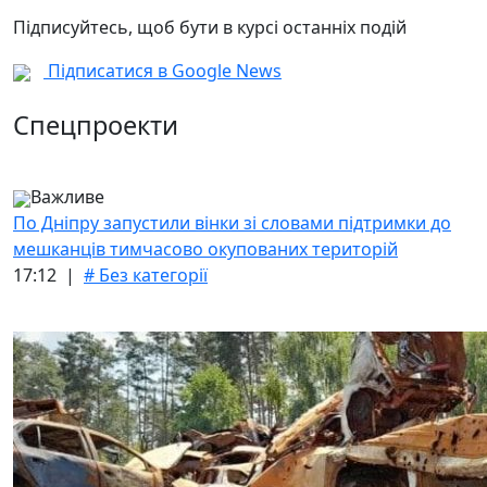
Підписуйтесь, щоб бути в курсі останніх подій
Підписатися в Google News
Спецпроекти
Важливе
По Дніпру запустили вінки зі словами підтримки до
мешканців тимчасово окупованих територій
17:12 |
# Без категорії