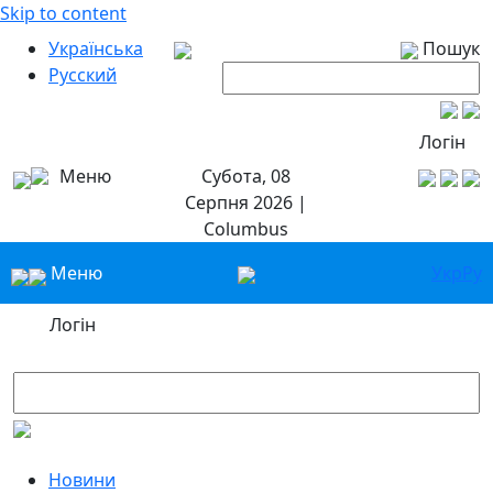
Skip to content
Українська
Пошук
Русский
Логін
Меню
Субота, 08
Серпня 2026 |
Columbus
Меню
Укр
Ру
Логін
Новини