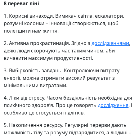
8 переваг ліні
1. Корисні винаходи. Вимикач світла, ескалатори,
розумні колонки – інновації створюються, щоб
полегшити нам життя.
2. Активна прокрастинація. Згідно з
дослідженнями
,
деякі люди скорочують час таким чином, аби
вичавити максимум продуктивності.
3. Вибірковість завдань. Контролюючи витрату
енергії, можна отримати високий результат з
мінімальними витратами.
4. Ліки від стресу. Часом бездіяльність необхідна для
психічного здоров’я. Про це говорять
дослідження
, і
особливо це стосується підлітків.
5. Накопичення ресурсу. Регулярні перерви дають
можливість тілу та розуму підзарядитися, а людині –