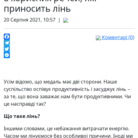
приносить лінь
20 Серпня 2021, 10:57 |
Коментарі (0)
Facebook
Telegram
Twitter
Messenger
Усім відомо, що медаль має дві сторони. Наше
суспільство оспівує продуктивність і засуджує лінь –
за те, що вона заважає нам бути продуктивними. Чи
це насправді так?
Що таке лінь?
Іншими словами, це небажання витрачати енергію.
Часом ми лінуємося без особливої причини. Іноді ми