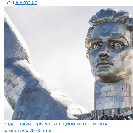
17:26
# Україна
Радянський герб Батьківщини-матері можна
замінити у 2023 році