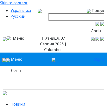
Skip to content
Українська
Пошук
Русский
Логін
Меню
П’ятниця, 07
Серпня 2026 |
Columbus
Меню
Укр
Ру
Логін
Новини