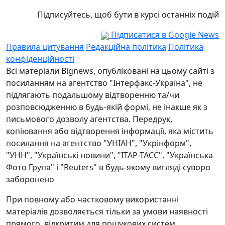
Підписуйтесь, щоб бути в курсі останніх подій
Підписатися в Google News
Правила цитування
Редакційна політика
Політика
конфіденційності
Всі матеріали Bignews, опубліковані на цьому сайті з
посиланням на агентство "Інтерфакс-Україна", не
підлягають подальшому відтворенню та/чи
розповсюдженню в будь-якій формі, не інакше як з
письмового дозволу агентства. Передрук,
копіювання або відтворення інформації, яка містить
посилання на агентство "УНІАН", "Укрінформ",
"УНН", "Українські новини", "ІТАР-ТАСС", "Українська
Фото Група" і "Reuters" в будь-якому вигляді суворо
заборонено
При повному або частковому використанні
матеріалів дозволяється тільки за умови наявності
прямого, відкритим для пошукових систем