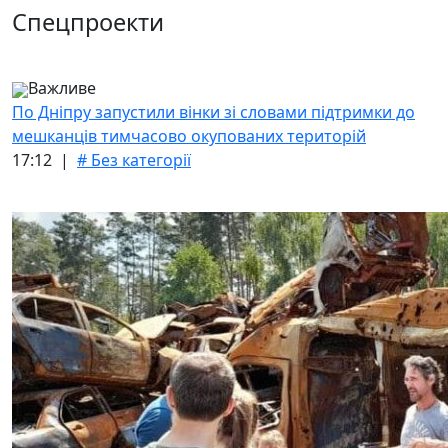
Спецпроекти
Важливе
По Дніпру запустили вінки зі словами підтримки до
мешканців тимчасово окупованих територій
17:12 |
# Без категорії