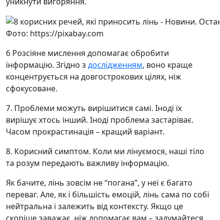
уникнути вигоряння.
Фото: https://pixabay.com
6 Розсіяне мислення допомагає обробити
інформацію. Згідно з
дослідженням
, воно краще
концентрується на довгострокових цілях, ніж
сфокусоване.
7. Проблеми можуть вирішитися самі. Іноді їх
вирішує хтось інший. Іноді проблема застаріває.
Часом прокрастинація – кращий варіант.
8. Корисний симптом. Коли ми лінуємося, наші тіло
та розум передають важливу інформацію.
Як бачите, лінь зовсім не “погана”, у неї є багато
переваг. Але, як і більшість емоцій, лінь сама по собі
нейтральна і залежить від контексту. Якщо це
скоріше заважає, ніж допомагає вам – задумайтеся,