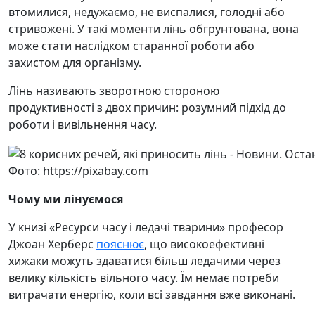
втомилися, недужаємо, не виспалися, голодні або
стривожені. У такі моменти лінь обгрунтована, вона
може стати наслідком старанної роботи або
захистом для організму.
Лінь називають зворотною стороною
продуктивності з двох причин: розумний підхід до
роботи і вивільнення часу.
Фото: https://pixabay.com
Чому ми лінуємося
У книзі «Ресурси часу і ледачі тварини» професор
Джоан Херберс
пояснює
, що високоефективні
хижаки можуть здаватися більш ледачими через
велику кількість вільного часу. Їм немає потреби
витрачати енергію, коли всі завдання вже виконані.