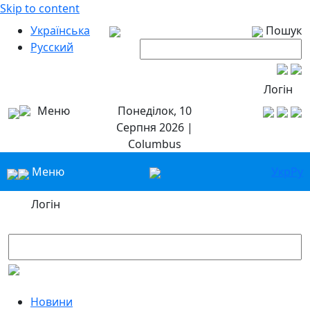
Skip to content
Українська
Пошук
Русский
Логін
Меню
Понеділок, 10
Серпня 2026 |
Columbus
Меню
Укр
Ру
Логін
Новини