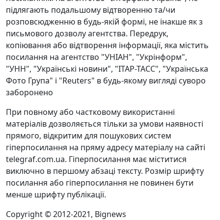
підлягають подальшому відтворенню та/чи
розповсюдженню в будь-якій формі, не інакше як з
письмового дозволу агентства. Передрук,
копіювання або відтворення інформації, яка містить
посилання на агентство "УНІАН", "Укрінформ",
"УНН", "Українські новини", "ІТАР-ТАСС", "Українська
Фото Група" і "Reuters" в будь-якому вигляді суворо
заборонено
При повному або частковому використанні
матеріалів дозволяється тільки за умови наявності
прямого, відкритим для пошукових систем
гіперпосилання на пряму адресу матеріалу на сайті
telegraf.com.ua. Гіперпосилання має міститися
виключно в першому абзаці тексту. Розмір шрифту
посилання або гіперпосилання не повинен бути
менше шрифту публікації.
Copyright © 2012-2021, Bignews