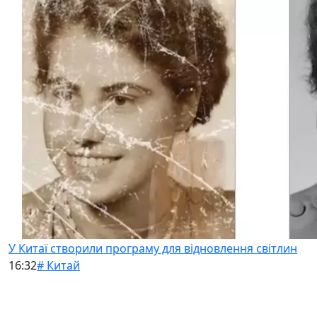
У Китаї створили програму для відновлення світлин
16:32
# Китай