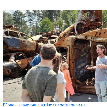
В Ірпені кладовище автівок перетворили на