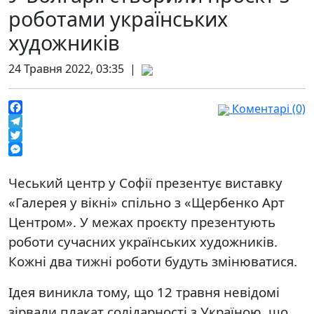
роботами українських
художників
24 Травня 2022, 03:35 |
Коментарі (0)
Facebook
Telegram
Twitter
Messenger
Чеський центр у Софії презентує виставку
«Галерея у вікні» спільно з «Щербенко Арт
Центром». У межах проєкту презентують
роботи сучасних українських художників.
Кожні два тижні роботи будуть змінюватися.
Ідея виникла тому, що 12 травня невідомі
зірвали плакат солідарності з Україною, що