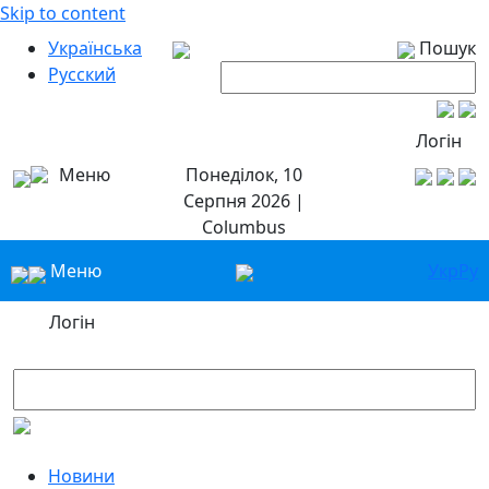
Skip to content
Українська
Пошук
Русский
Логін
Меню
Понеділок, 10
Серпня 2026 |
Columbus
Меню
Укр
Ру
Логін
Новини