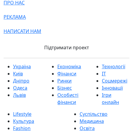
ПРО НАС
РЕКЛАМА
НАПИСАТИ НАМ
Підтримати проект
Україна
Економіка
Технології
Київ
Фінанси
IT
Дніпро
Ринки
Соцмережі
Одеса
Бізнес
Інновації
Львів
Особисті
Ігри
фінанси
онлайн
Lifestyle
Суспільство
Культура
Медицина
Fashion
Освіта