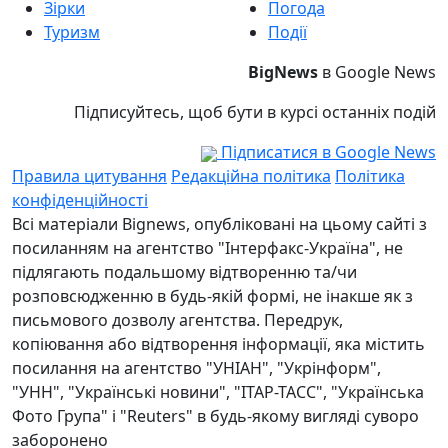
Зірки
Погода
Туризм
Події
BigNews
в Google News
Підписуйтесь, щоб бути в курсі останніх подій
Підписатися в Google News
Правила цитування
Редакційна політика
Політика
конфіденційності
Всі матеріали Bignews, опубліковані на цьому сайті з
посиланням на агентство "Інтерфакс-Україна", не
підлягають подальшому відтворенню та/чи
розповсюдженню в будь-якій формі, не інакше як з
письмового дозволу агентства. Передрук,
копіювання або відтворення інформації, яка містить
посилання на агентство "УНІАН", "Укрінформ",
"УНН", "Українські новини", "ІТАР-ТАСС", "Українська
Фото Група" і "Reuters" в будь-якому вигляді суворо
заборонено