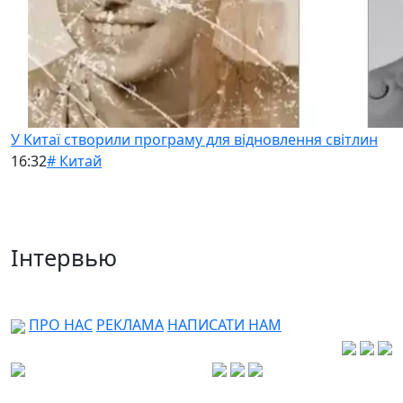
У Китаї створили програму для відновлення світлин
16:32
# Китай
Інтервью
ПРО НАС
РЕКЛАМА
НАПИСАТИ НАМ