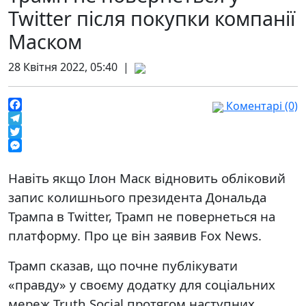
Twitter після покупки компанії
Маском
28 Квітня 2022, 05:40 |
Коментарі (0)
Facebook
Telegram
Twitter
Messenger
Навіть якщо Ілон Маск відновить обліковий
запис колишнього президента Дональда
Трампа в Twitter, Трамп не повернеться на
платформу. Про це він заявив Fox News.
Трамп сказав, що почне публікувати
«правду» у своєму додатку для соціальних
мереж Truth Social протягом наступних