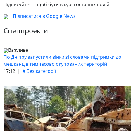
Підписуйтесь, щоб бути в курсі останніх подій
Підписатися в Google News
Спецпроекти
Важливе
По Дніпру запустили вінки зі словами підтримки до
мешканців тимчасово окупованих територій
17:12 |
# Без категорії