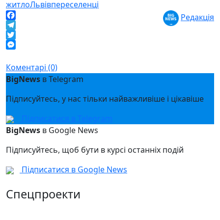
житло
Львів
переселенці
Редакція
Facebook
Telegram
Twitter
Messenger
Коментарі (0)
BigNews
в Telegram
Підписуйтесь, у нас тільки найважливіше і цікавіше
Підписатися в Telegram
BigNews
в Google News
Підписуйтесь, щоб бути в курсі останніх подій
Підписатися в Google News
Спецпроекти