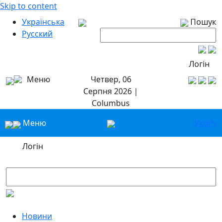
Skip to content
Українська
Пошук
Русский
Логін
Меню
Четвер, 06
Серпня 2026 |
Columbus
Меню
Укр
Ру
Логін
Новини