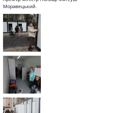
Моравецький.