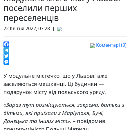
поселили перших
переселенців
22 Квітня 2022, 07:28 |
Коментарі (0)
Facebook
Telegram
Twitter
Messenger
У модульне містечко, що у Львові, вже
заселяються мешканці. Ці будинки —
подарунок місту від польського уряду.
«Зараз тут розміщуються, зокрема, батьки з
дітьми, які приїхали з Маріуполя, Бучі,
Донецька та інших міст»,
– повідомив
прем’єр-міністр Польщі Матеуш