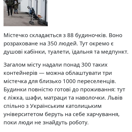
Містечко складається з 88 будиночків. Воно
розраховане на 350 людей. Тут окремо є
душові кабінки, туалети, їдальня та медпункт.
Загалом місту надали понад 300 таких
контейнерів — можна облаштувати три
містечка для близько 1000 переселенців.
Будинки повністю готові до проживання: тут
є ліжка, шафи, матраци та наволочки. Львів
спільно з Українським католицьким
університетом беруть на себе харчування,
поки люди не знайдуть роботу.