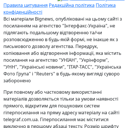
Правила цитування
Редакційна політика
Політика
конфіденційності
Всі матеріали Bignews, опубліковані на цьому сайті з
посиланням на агентство "Інтерфакс-Україна", не
підлягають подальшому відтворенню та/чи
розповсюдженню в будь-якій формі, не інакше як з
письмового дозволу агентства. Передрук,
копіювання або відтворення інформації, яка містить
посилання на агентство "УНІАН", "Укрінформ",
"УНН", "Українські новини", "ІТАР-ТАСС", "Українська
Фото Група" і "Reuters" в будь-якому вигляді суворо
заборонено
При повному або частковому використанні
матеріалів дозволяється тільки за умови наявності
прямого, відкритим для пошукових систем
гіперпосилання на пряму адресу матеріалу на сайті
telegraf.com.ua. Гіперпосилання має міститися
виключно в першому абзаці тексту. Розмір шрифту