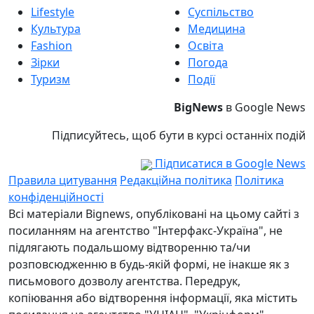
Lifestyle
Суспільство
Культура
Медицина
Fashion
Освіта
Зірки
Погода
Туризм
Події
BigNews
в Google News
Підписуйтесь, щоб бути в курсі останніх подій
Підписатися в Google News
Правила цитування
Редакційна політика
Політика
конфіденційності
Всі матеріали Bignews, опубліковані на цьому сайті з
посиланням на агентство "Інтерфакс-Україна", не
підлягають подальшому відтворенню та/чи
розповсюдженню в будь-якій формі, не інакше як з
письмового дозволу агентства. Передрук,
копіювання або відтворення інформації, яка містить