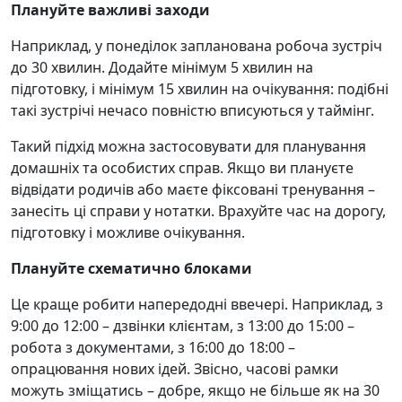
Плануйте важливі заходи
Наприклад, у понеділок запланована робоча зустріч
до 30 хвилин. Додайте мінімум 5 хвилин на
підготовку, і мінімум 15 хвилин на очікування: подібні
такі зустрічі нечасо повністю вписуються у таймінг.
Такий підхід можна застосовувати для планування
домашніх та особистих справ. Якщо ви плануєте
відвідати родичів або маєте фіксовані тренування –
занесіть ці справи у нотатки. Врахуйте час на дорогу,
підготовку і можливе очікування.
Плануйте схематично блоками
Це краще робити напередодні ввечері. Наприклад, з
9:00 до 12:00 – дзвінки клієнтам, з 13:00 до 15:00 –
робота з документами, з 16:00 до 18:00 –
опрацювання нових ідей. Звісно, часові рамки
можуть зміщатись – добре, якщо не більше як на 30