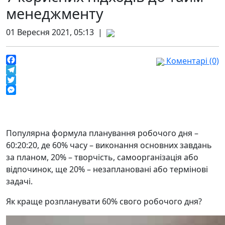
менеджменту
01 Вересня 2021, 05:13 |
Коментарі (0)
Facebook
Telegram
Twitter
Messenger
Популярна формула планування робочого дня –
60:20:20, де 60% часу – виконання основних завдань
за планом, 20% – творчість, самоорганізація або
відпочинок, ще 20% – незаплановані або термінові
задачі.
Як краще розпланувати 60% свого робочого дня?