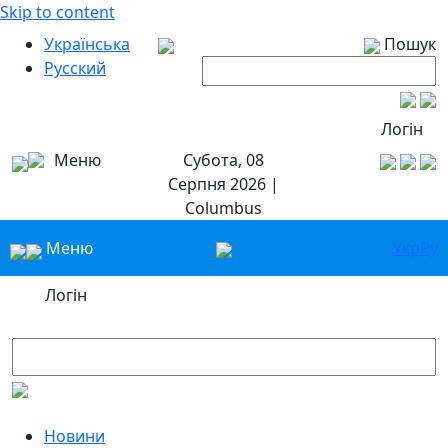
Skip to content
Українська
Пошук
Русский
Логін
Меню
Субота, 08
Серпня 2026 |
Columbus
Меню
Укр
Ру
Логін
Новини