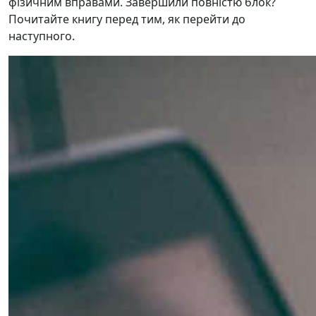
фізичним вправами. Завершили повністю блок?
Почитайте книгу перед тим, як перейти до
наступного.