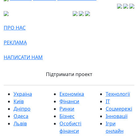
ПРО НАС
РЕКЛАМА
НАПИСАТИ НАМ
Підтримати проект
Україна
Економіка
Технології
Київ
Фінанси
IT
Дніпро
Ринки
Соцмережі
Одеса
Бізнес
Інновації
Львів
Особисті
Ігри
фінанси
онлайн