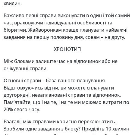
хвилин.
Важливо певні справи виконувати в один і той самий
час, враховуючи індивідуальні особливості та
біоритми. Жайворонкам краще планувати найважчі
завдання на першу половину дня, совам – на другу.
ХРОНОТИП
Між блоками залиште час на відпочинок або не
очікуванні справи.
Основні справи – база вашого планування.
Відштовхуючись від ни, ви можете спланувати
другорядні, незаплановані справи та відпочинок.
Пам’ятайте, що і на те, і на те ми можемо витрати по
20% свого часу.
Взагалі, між справами корисно переключатись.
Зробили одне завдання з блоку? Приділіть 10 хвилин