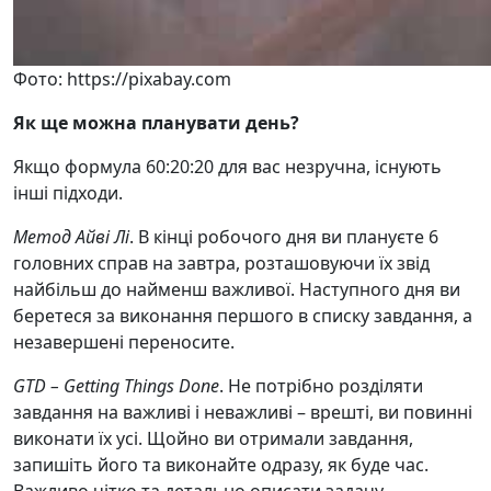
Фото: https://pixabay.com
Як ще можна планувати день?
Якщо формула 60:20:20 для вас незручна, існують
інші підходи.
Метод Айві Лі
. В кінці робочого дня ви плануєте 6
головних справ на завтра, розташовуючи їх звід
найбільш до найменш важливої. Наступного дня ви
беретеся за виконання першого в списку завдання, а
незавершені переносите.
GTD – Getting Things Done
. Не потрібно розділяти
завдання на важливі і неважливі – врешті, ви повинні
виконати їх усі. Щойно ви отримали завдання,
запишіть його та виконайте одразу, як буде час.