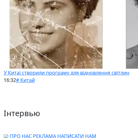
У Китаї створили програму для відновлення світлин
16:32
# Китай
Інтервью
ПРО НАС
РЕКЛАМА
НАПИСАТИ НАМ