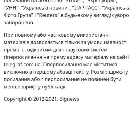
посилання на агентство "УНІАН", "Укрінформ",
"УНН", "Українські новини", "ІТАР-ТАСС", "Українська
Фото Група" і "Reuters" в будь-якому вигляді суворо
заборонено
При повному або частковому використанні
матеріалів дозволяється тільки за умови наявності
прямого, відкритим для пошукових систем
гіперпосилання на пряму адресу матеріалу на сайті
telegraf.com.ua. Гіперпосилання має міститися
виключно в першому абзаці тексту. Розмір шрифту
посилання або гіперпосилання не повинен бути
менше шрифту публікації.
Copyright © 2012-2021, Bignews