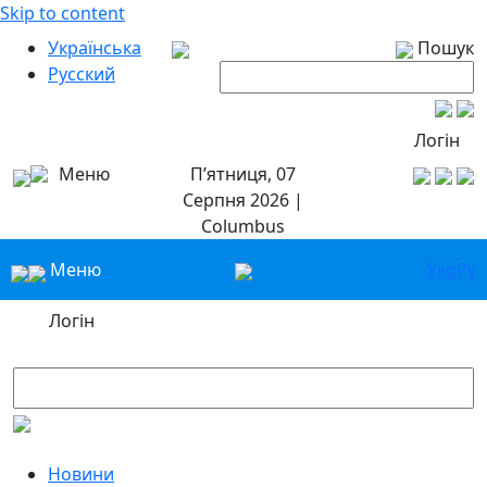
Skip to content
Українська
Пошук
Русский
Логін
Меню
П’ятниця, 07
Серпня 2026 |
Columbus
Меню
Укр
Ру
Логін
Новини