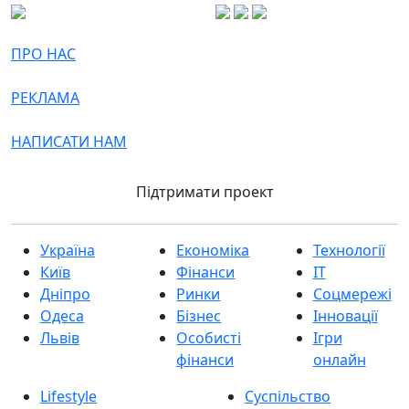
ПРО НАС
РЕКЛАМА
НАПИСАТИ НАМ
Підтримати проект
Україна
Економіка
Технології
Київ
Фінанси
IT
Дніпро
Ринки
Соцмережі
Одеса
Бізнес
Інновації
Львів
Особисті
Ігри
фінанси
онлайн
Lifestyle
Суспільство