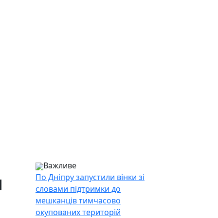
Важливе
я
По Дніпру запустили вінки зі
словами підтримки до
мешканців тимчасово
окупованих територій