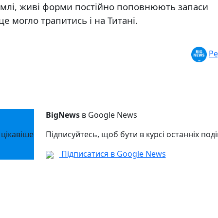
емлі, живі форми постійно поповнюють запаси
е могло трапитись і на Титані.
Ре
BigNews
в Google News
 цікавіше
Підписуйтесь, щоб бути в курсі останніх поді
Підписатися в Google News