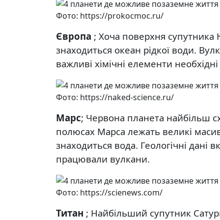
Фото: https://prokocmoc.ru/
Європа
; Хоча поверхня супутника 
знаходиться океан рідкої води. Вул
важливі хімічні елементи необхідні
Фото: https://naked-science.ru/
Марс
; Червона планета найбільш с
полюсах Марса лежать великі масиви
знаходиться вода. Геологічні дані 
працювали вулкани.
Фото: https://scienews.com/
Титан
; Найбільший супутник Сатур