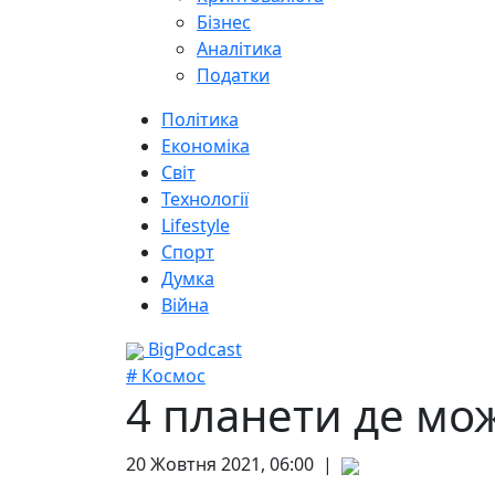
Бізнес
Аналітика
Податки
Політика
Економіка
Світ
Технології
Lifestyle
Спорт
Думка
Війна
BigPodcast
# Космос
4 планети де мо
20 Жовтня 2021, 06:00 |