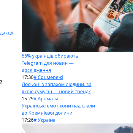
дакція
66% українців обирають
Telegram для новин —
дослідження
17:30
# Соцмережі
й
Лосьон із запахом людини, за
якою сумуєш — новий тренд?
15:29
# Аромати
Українські емотікони надіслали
до Кремнієвої долини
17:26
# Україна