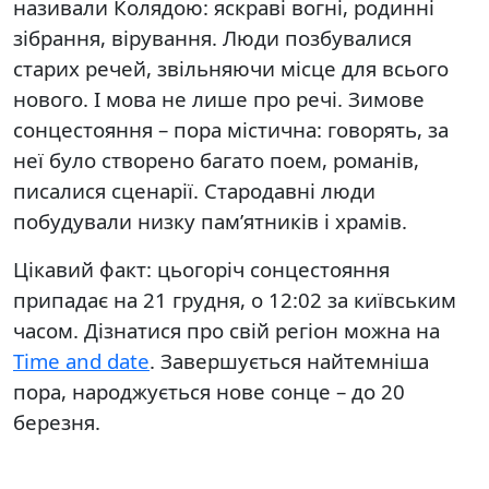
називали Колядою: яскраві вогні, родинні
зібрання, вірування. Люди позбувалися
старих речей, звільняючи місце для всього
нового. І мова не лише про речі. Зимове
сонцестояння – пора містична: говорять, за
неї було створено багато поем, романів,
писалися сценарії. Стародавні люди
побудували низку пам’ятників і храмів.
Цікавий факт: цьогоріч сонцестояння
припадає на 21 грудня, о 12:02 за київським
часом. Дізнатися про свій регіон можна на
Time and date
. Завершується найтемніша
пора, народжується нове сонце – до 20
березня.