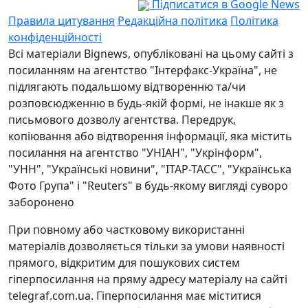
Підписатися в Google News
Правила цитування
Редакційна політика
Політика
конфіденційності
Всі матеріали Bignews, опубліковані на цьому сайті з
посиланням на агентство "Інтерфакс-Україна", не
підлягають подальшому відтворенню та/чи
розповсюдженню в будь-якій формі, не інакше як з
письмового дозволу агентства. Передрук,
копіювання або відтворення інформації, яка містить
посилання на агентство "УНІАН", "Укрінформ",
"УНН", "Українські новини", "ІТАР-ТАСС", "Українська
Фото Група" і "Reuters" в будь-якому вигляді суворо
заборонено
При повному або частковому використанні
матеріалів дозволяється тільки за умови наявності
прямого, відкритим для пошукових систем
гіперпосилання на пряму адресу матеріалу на сайті
telegraf.com.ua. Гіперпосилання має міститися