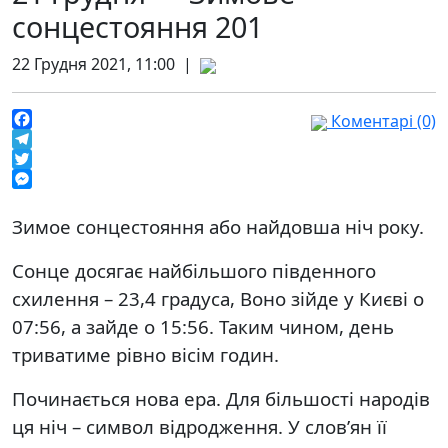
сонцестояння 201
22 Грудня 2021, 11:00 |
Коментарі (0)
Facebook
Telegram
Twitter
Messenger
Зимое сонцестояння або найдовша ніч року.
Сонце досягає найбільшого південного
схилення – 23,4 градуса, Воно зійде у Києві о
07:56, а зайде о 15:56. Таким чином, день
триватиме рівно вісім годин.
Починається нова ера. Для більшості народів
ця ніч – символ відродження. У слов’ян її