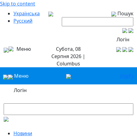
Skip to content
Українська
Пошук
Русский
Логін
Меню
Субота, 08
Серпня 2026 |
Columbus
Меню
Укр
Ру
Логін
Новини