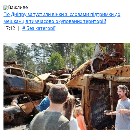
Важливе
По Дніпру запустили вінки зі словами підтримки до
мешканців тимчасово окупованих територій
17:12 |
# Без категорії